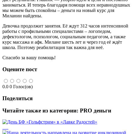
заниматься. И теперь благодаря помощи всех неравнодушных
мы можем быть спокойны – деньги на новый курс для
Милании найдены.
Девочка продолжит занятия. Её ждут 312 часов интенсивной
работы с профильными специалистами – логопедом,
дефектологом, психологом, социальным педагогом, а также
курс массажа и афк. Милане шесть лет и через год её ждёт
школа. Поэтому реабилитация так важна для неё.
Спасибо за вашу помощь!
Оцените пост
0.0
0
Голос(ов)
Поделиться
Читайте также из категории:
PRO деньги
День БФ «Гольфстрим» в «Лавке Радостей»