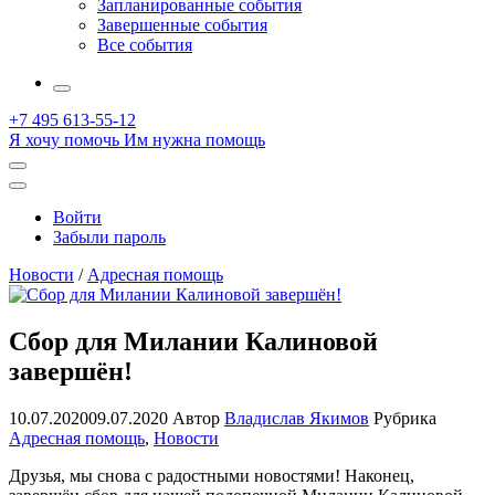
Запланированные события
Завершенные события
Все события
More
+7 495 613-55-12
Я хочу помочь
Им нужна помощь
Открыть
поиск
Профиль
Войти
Забыли пароль
Новости
/
Адресная помощь
Сбор для Милании Калиновой
завершён!
10.07.2020
09.07.2020
Автор
Владислав Якимов
Рубрика
Адресная помощь
,
Новости
Друзья, мы снова с радостными новостями! Наконец,