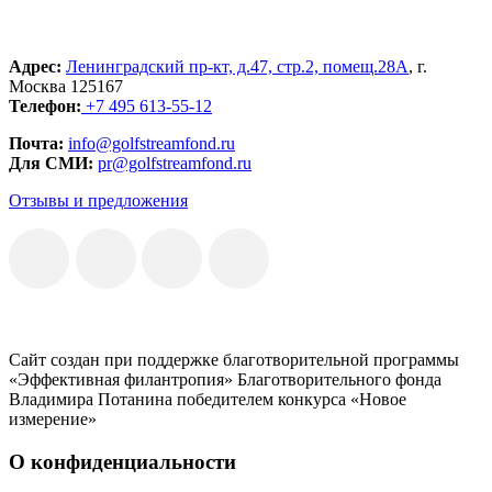
Адрес:
Ленинградский пр-кт, д.47, стр.2, помещ.28А
, г.
Москва 125167
Телефон:
+7 495 613-55-12
Почта:
info@golfstreamfond.ru
Для СМИ:
pr@golfstreamfond.ru
Отзывы и предложения
Сайт создан при поддержке благотворительной программы
«Эффективная филантропия» Благотворительного фонда
Владимира Потанина победителем конкурса «Новое
измерение»
О конфиденциальности