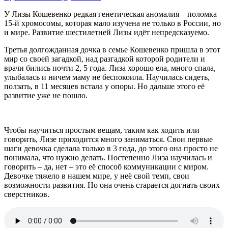
У Лизы Кошевенко редкая генетическая аномалия – поломка
15-й хромосомы, которая мало изучена не только в России, но
и мире. Развитие шестилетней Лизы идёт непредсказуемо.
Третья долгожданная дочка в семье Кошевенко пришла в этот
мир со своей загадкой, над разгадкой которой родители и
врачи бились почти 2, 5 года. Лиза хорошо ела, много спала,
улыбалась и ничем маму не беспокоила. Научилась сидеть,
ползать, в 11 месяцев встала у опоры. Но дальше этого её
развитие уже не пошло.
Чтобы научиться простым вещам, таким как ходить или
говорить, Лизе приходится много заниматься. Свои первые
шаги девочка сделала только в 3 года, до этого она просто не
понимала, что нужно делать. Постепенно Лиза научилась и
говорить – да, нет – это её способ коммуникации с миром.
Девочке тяжело в нашем мире, у неё свой темп, свои
возможности развития. Но она очень старается догнать своих
сверстников.