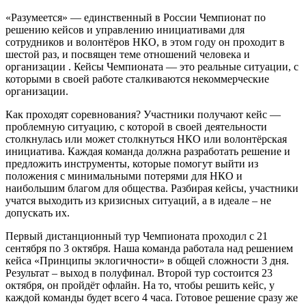
«Разумеется» — единственный в России Чемпионат по
решению кейсов и управлению инициативами для
сотрудников и волонтёров НКО, в этом году он проходит в
шестой раз, и посвящен теме отношений человека и
организации . Кейсы Чемпионата — это реальные ситуации, с
которыми в своей работе сталкиваются некоммерческие
организации.
Как проходят соревнования? Участники получают кейс —
проблемную ситуацию, с которой в своей деятельности
столкнулась или может столкнуться НКО или волонтёрская
инициатива. Каждая команда должна разработать решение и
предложить инструменты, которые помогут выйти из
положения с минимальными потерями для НКО и
наибольшим благом для общества. Разбирая кейсы, участники
учатся выходить из кризисных ситуаций, а в идеале – не
допускать их.
Первый дистанционный тур Чемпионата проходил с 21
сентября по 3 октября. Наша команда работала над решением
кейса «Принципы эклогичности» в общей сложности 3 дня.
Результат – выход в полуфинал. Второй тур состоится 23
октября, он пройдёт офлайн. На то, чтобы решить кейс, у
каждой команды будет всего 4 часа. Готовое решение сразу же