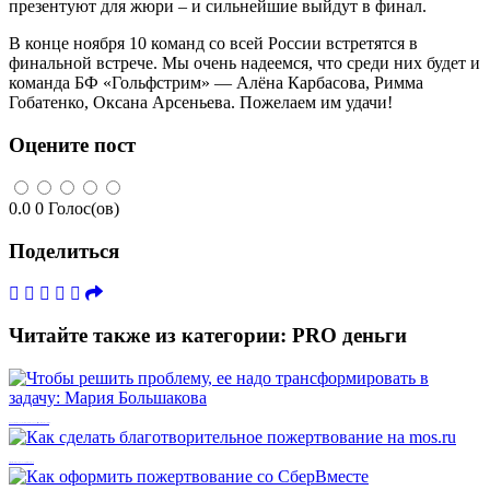
презентуют для жюри – и сильнейшие выйдут в финал.
В конце ноября 10 команд со всей России встретятся в
финальной встрече. Мы очень надеемся, что среди них будет и
команда БФ «Гольфстрим» — Алёна Карбасова, Римма
Гобатенко, Оксана Арсеньева. Пожелаем им удачи!
Оцените пост
0.0
0
Голос(ов)
Поделиться
Читайте также из категории:
PRO деньги
Чтобы решить проблему, ее надо трансформировать в задачу: Мария Большакова
Как сделать благотворительное пожертвование на mos.ru