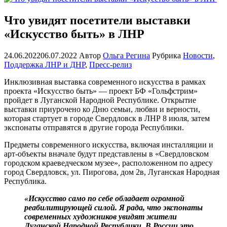
Что увидят посетители выставки
«Искусство быть» в ЛНР
24.06.2022
06.07.2022
Автор
Ольга Регина
Рубрика
Новости
,
Поддержка ЛНР и ДНР
,
Пресс-релиз
Инклюзивная выставка современного искусства в рамках
проекта «Искусство быть» — проект БФ «Гольфстрим»
пройдет в Луганской Народной Республике. Открытие
выставки приурочено ко Дню семьи, любви и верности,
которая стартует в городе Свердловск в ЛНР 8 июля, затем
экспонаты отправятся в другие города Республики.
Предметы современного искусства, включая инсталляции и
арт-объекты вначале будут представлены в «Свердловском
городском краеведческом музее», расположенном по адресу
город Свердловск, ул. Пирогова, дом 2в, Луганская Народная
Республика.
«Искусство само по себе обладает огромной
реабилитирующей силой. Я рада, что экспонаты
современных художников увидят жители
Луганской Народной Республики. В России это