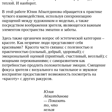
теплой. И наоборот.
В этой работе Юлия Абзалтдинова обращается к практике
чуткого взаимодействия, используя синхронизацию
ощущений между художником и моделью, а также
посредством воображения зрителя, являющегося важным
элементом пространства эмпатии и заботы.
Здесь также органичен вопрос об эстетической категории –
красоте. Как незрячие люди представляют себя
красивыми? Красота часто связана: с полезностью и
практичностью (сильный, добрый, здоровый); с
эмоциональной оценкой (приятный, счастливый, веселый); с
мощными переживаниями; с саморазвитием как
потребностью продлить положительные эмоции. Смещение
фокуса зрителя с визуального на тактильное и звуковое
восприятие предоставляет возможность посмотреть на
«красоту» с других ракурсов.
Юлия
Абзалтдинова
— Показать
то, что
нельзя