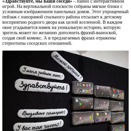
«Здравствуйте, мы ваши соседи»
– панно с интерактивной
игрой. На вертикальной плоскости собраны мягкие блоки с
условным изображением панельных домов. Этот упрощенный
пейзаж с панорамой спального района отсылает к детскому
восприятию родного двора как целой вселенной. В каждом
окне угадывается намек на уникальную историю, которую
зритель может по желанию дополнить фразой-выноской,
создав свой комикс. А в предлагаемых фразах отражены
стереотипы соседских отношений.