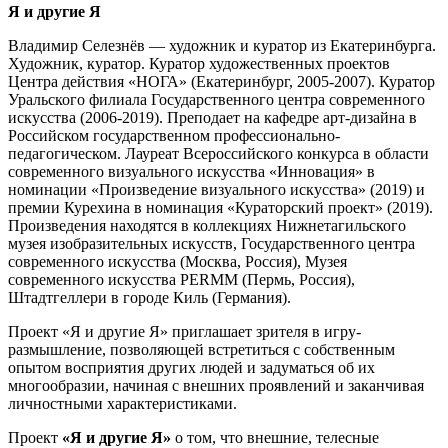
Я и другие Я
Владимир Селезнёв — художник и куратор из Екатеринбурга.
Художник, куратор. Куратор художественных проектов
Центра действия «НОГА» (Екатеринбург, 2005-2007). Куратор
Уральского филиала Государственного центра современного
искусства (2006-2019). Преподает на кафедре арт-дизайна в
Российском государственном профессионально-
педагогическом. Лауреат Всероссийского конкурса в области
современного визуального искусства «Инновация» в
номинации «Произведение визуального искусства» (2019) и
премии Курехина в номинация «Кураторский проект» (2019).
Произведения находятся в коллекциях Нижнетагильского
музея изобразительных искусств, Государственного центра
современного искусства (Москва, Россия), Музея
современного искусства PERMM (Пермь, Россия),
Штадтгеллери в городе Киль (Германия).
Проект «Я и другие Я» приглашает зрителя в игру-
размышление, позволяющей встретиться с собственным
опытом восприятия других людей и задуматься об их
многообразии, начиная с внешних проявлений и заканчивая
личностными характеристиками.
Проект
«Я и другие Я»
о том, что внешние, телесные