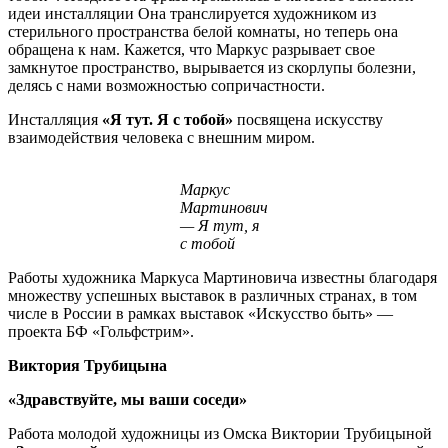
идеи инсталляции Она транслируется художником из
стерильного пространства белой комнаты, но теперь она
обращена к нам. Кажется, что Маркус разрывает свое
замкнутое пространство, вырывается из скорлупы болезни,
делясь с нами возможностью сопричастности.
Инсталляция
«Я тут. Я с тобой»
посвящена искусству
взаимодействия человека с внешним миром.
Маркус
Мартинович
— Я тут, я
с тобой
Работы художника Маркуса Мартиновича известны благодаря
множеству успешных выставок в различных странах, в том
числе в России в рамках выставок «Искусство быть» —
проекта БФ «Гольфстрим».
Виктория Трубицына
«Здравствуйте, мы ваши соседи»
Работа молодой художницы из Омска Виктории Трубицыной