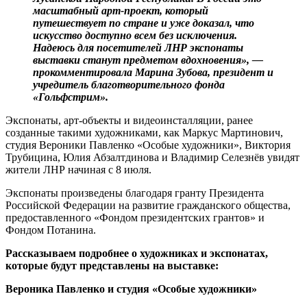
масштабный арт-проект, который
путешествует по стране и уже доказал, что
искусство доступно всем без исключения.
Надеюсь для посетителей ЛНР экспонаты
выставки станут предметом вдохновения», —
прокомментировала Марина Зубова, президент и
учредитель благотворительного фонда
«Гольфстрим».
Экспонаты, арт-объекты и видеоинсталляции, ранее
созданные такими художниками, как Маркус Мартинович,
студия Вероники Павленко «Особые художники», Виктория
Трубицина, Юлия Абзалтдинова и Владимир Селезнёв увидят
жители ЛНР начиная с 8 июля.
Экспонаты произведены благодаря гранту Президента
Российской Федерации на развитие гражданского общества,
предоставленного «Фондом президентских грантов» и
Фондом Потанина.
Рассказываем подробнее о художниках и экспонатах,
которые будут представлены на выставке:
Вероника Павленко и студия «Особые художники»