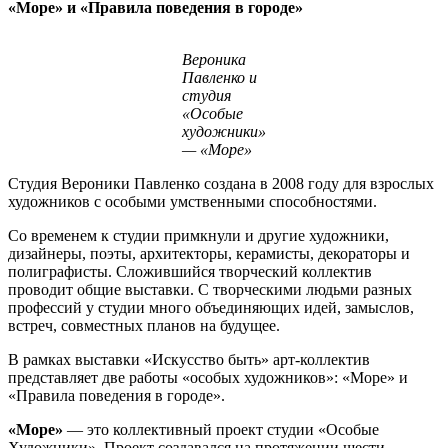
«Море» и «Правила поведения в городе»
Вероника
Павленко и
студия
«Особые
художники»
— «Море»
Студия Вероники Павленко создана в 2008 году для взрослых
художников с особыми умственными способностями.
Со временем к студии примкнули и другие художники,
дизайнеры, поэты, архитекторы, керамисты, декораторы и
полиграфисты. Сложившийся творческий коллектив
проводит общие выставки. С творческими людьми разных
профессий у студии много объединяющих идей, замыслов,
встреч, совместных планов на будущее.
В рамках выставки «Искусство быть» арт-коллектив
представляет две работы «особых художников»: «Море» и
«Правила поведения в городе».
«Море»
— это коллективный проект студии «Особые
Художники». Проект создавался на протяжении шести