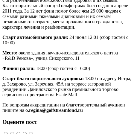
с ограниченными возможностями здоровья и их семьям.
Благотворительный фонд «Гольфстрим» был создан в апреле
2011 года. За 12 лет фонд помог более чем 25 000 людям с
самыми разными тяжелыми диагнозами и их семьям
независимо от возраста, места проживания и гражданства,
характера лечения и реабилитации.
Старт автомобильного ралли:
24 июня 12:01 (сбор гостей с
10:00)
Место:
около здания научно-исследовательского центра
«R&D Ренова», улица Сикорского, 11
Финиш ралли:
18:00 (сбор гостей с 16:00)
Старт благотворительного аукциона:
18:00 по адресу Истра,
д. Захарово, ул. Заречная, 45А на террасе загородной
резиденции Даниловского рынка премиального торгово-
сервисного пространства Estate Mаll
По вопросам аккредитации на благотворительный аукцион
пишите на
o.regina@golfstreamfond.ru
Оцените пост