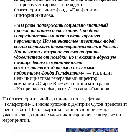
— прокомментировала президент
благотворительного фонда «Гольфстрим»
Виктория Якимова.
«Мы рады поддержать социально значимый
проект на нашем автоэвенте. Подобное
сотрудничество может иметь хорошую
перспективу. На меценатстве известных людей
всегда строилась благотворительность в России.
Наши гости смогут не только получить
удовольствие от поездки, но и оказать адресную
помощь детям с ограниченными
возможностями здоровья и их семьям —
подопечным фонда Гольфстрим»
, — так видит
цель инициативы генеральный директор
компании «Старое Время» и организатор ралли
«Из прошлого в будущее» Александр Смирнов.
На благотворительной аукционе в пользу фонда
«Гольфстрим» 24 июня художник Дмитрий Сухов представит
шесть работ. Шестая картина – станет сюрпризом для
участников аукциона, художник представит ее впервые на
мероприятии.