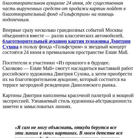
благотворительном аукционе 24 июня, где существенная
часть вырученных средств от продажи картин пойдет в
благотворительный фонд «Гольфстрим» на помощь
подопечным.
Впервые сразу несколько грандиозных событий Москвы
объединятся вместе — ралли классических автомобилей,
благотворительный аукцион картин художника Дмитрия
Сухова
в пользу фонда «Гольфстрим» и звездный концерт
состоятся 24 июня в премиальном пространстве Estate Mаll.
Посетители и участники «Из прошлого в будущее.
Сколково — Estate Mall» смогут насладиться выставкой работ
российского художника Дмитрия Сухова, а затем приобрести
их на благотворительном аукционе, который состоится на
террасе загородной резиденции Даниловского рынка.
Картины Дмитрия наполнены красочной палитрой и мощной
экспрессией. Узнаваемый стиль художника-абстракциониста
заметен в замысловатых линиях.
«Я сам не могу объяснить, откуда берутся все
эти линии в моих картинах. В моем детстве все