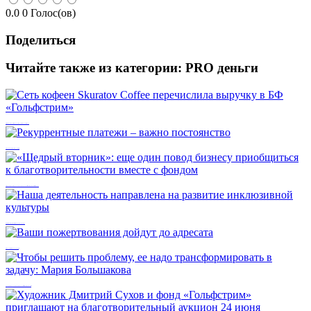
0.0
0
Голос(ов)
Поделиться
Читайте также из категории:
PRO деньги
Сеть кофеен Skuratov Coffee перечислила выручку в БФ «Гольфстрим»
Рекуррентные платежи – важно постоянство
«Щедрый вторник»: еще один повод бизнесу приобщиться к благотворительности вместе с фондом
Наша деятельность направлена на развитие инклюзивной культуры
Ваши пожертвования дойдут до адресата
Чтобы решить проблему, ее надо трансформировать в задачу: Мария Большакова