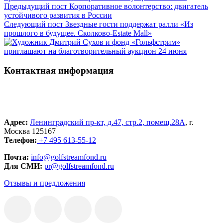
Предыдущий пост
Корпоративное волонтерство: двигатель
устойчивого развития в России
Следующий пост
Звездные гости поддержат ралли «Из
прошлого в будущее. Сколково-Estate Mall»
Контактная информация
Адрес:
Ленинградский пр-кт, д.47, стр.2, помещ.28А
, г.
Москва 125167
Телефон:
+7 495 613-55-12
Почта:
info@golfstreamfond.ru
Для СМИ:
pr@golfstreamfond.ru
Отзывы и предложения