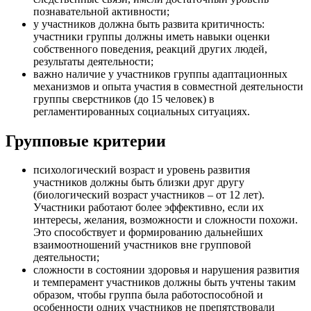
познавательной активности;
у участников должна быть развита критичность:
участники группы должны иметь навыки оценки
собственного поведения, реакций других людей,
результаты деятельности;
важно наличие у участников группы адаптационных
механизмов и опыта участия в совместной деятельности
группы сверстников (до 15 человек) в
регламентированных социальных ситуациях.
Групповые критерии
психологический возраст и уровень развития
участников должны быть близки друг другу
(биологический возраст участников – от 12 лет).
Участники работают более эффективно, если их
интересы, желания, возможности и сложности похожи.
Это способствует и формированию дальнейших
взаимоотношений участников вне групповой
деятельности;
сложности в состоянии здоровья и нарушения развития
и темперамент участников должны быть учтены таким
образом, чтобы группа была работоспособной и
особенности одних участников не препятствовали