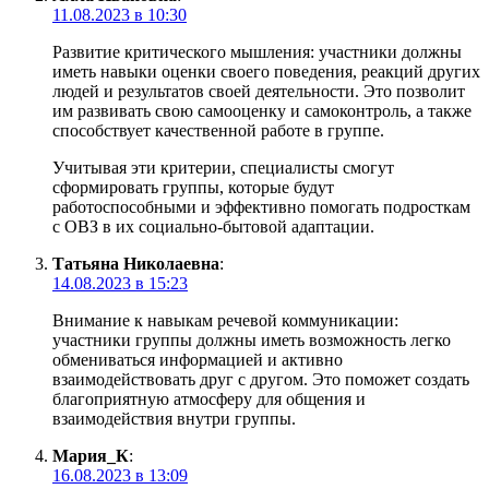
11.08.2023 в 10:30
Развитие критического мышления: участники должны
иметь навыки оценки своего поведения, реакций других
людей и результатов своей деятельности. Это позволит
им развивать свою самооценку и самоконтроль, а также
способствует качественной работе в группе.
Учитывая эти критерии, специалисты смогут
сформировать группы, которые будут
работоспособными и эффективно помогать подросткам
с ОВЗ в их социально-бытовой адаптации.
Татьяна Николаевна
:
14.08.2023 в 15:23
Внимание к навыкам речевой коммуникации:
участники группы должны иметь возможность легко
обмениваться информацией и активно
взаимодействовать друг с другом. Это поможет создать
благоприятную атмосферу для общения и
взаимодействия внутри группы.
Мария_К
:
16.08.2023 в 13:09