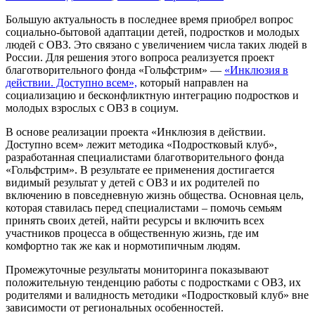
Большую актуальность в последнее время приобрел вопрос
социально-бытовой адаптации детей, подростков и молодых
людей с ОВЗ. Это связано с увеличением числа таких людей в
России. Для решения этого вопроса реализуется проект
благотворительного фонда «Гольфстрим» —
«Инклюзия в
действии. Доступно всем»,
который направлен на
социализацию и бесконфликтную интеграцию подростков и
молодых взрослых с ОВЗ в социум.
В основе реализации проекта «Инклюзия в действии.
Доступно всем» лежит методика «Подростковый клуб»,
разработанная специалистами благотворительного фонда
«Гольфстрим». В результате ее применения достигается
видимый результат у детей с ОВЗ и их родителей по
включению в повседневную жизнь общества. Основная цель,
которая ставилась перед специалистами – помочь семьям
принять своих детей, найти ресурсы и включить всех
участников процесса в общественную жизнь, где им
комфортно так же как и нормотипичным людям.
Промежуточные результаты мониторинга показывают
положительную тенденцию работы с подростками с ОВЗ, их
родителями и валидность методики «Подростковый клуб» вне
зависимости от региональных особенностей.