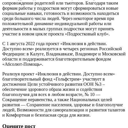
сопровождении родителей или тьюторов. Благодаря таким
формам работы у подростков могут сформироваться новые
социальные навыки, готовность и возможность находиться
среди большого числа людей. Через некоторое время при
положительной динамике индивидуальной работы или
деятельности в малых группах подростки могут принять
участие в новом цикле проекта «Подростковый клуб».
С 1 августа 2022 года проект «Инклюзия в действии.
Доступно всем» реализуется в четырех регионах Российской
Федерации: в Калуге, Владикавказе, Владимире и Московской
области и поддерживается благотворительным фондом
«Абсолют-Помощь».
Реализуя проект «Инклюзия в действии. Доступно всем»
благотворительный фонд «Гольфстрим» участвует в
достижении Цели устойчивого развития ООН №3 –
обеспечение здорового образа жизни и содействия
благополучия для всех в любом возрасте, № 10 —
Сокращение неравенства, а также Национальных целей
развития — Сохранение населения, здоровье и благополучие
людей, Возможности для самореализации и развития талантов
и Комфортная и безопасная среда для жизни.
Оцените пост