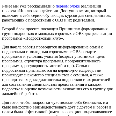
Ранее мы уже рассказывали о
первом блоке
реализации
проекта «Инклюзия в действии. Доступно всем», который
включает в себя серию обучающих курсов для специалистов,
работающих с подростками с ОВЗ и их родителями.
Второй блок проекта посвящен Принципам формирования
групп подростков и молодых взрослых с ОВЗ для реализации
программы «Подростковый клуб».
Для начала работы проводится информирование семей с
подростками и молодыми взрослыми с ОВЗ о старте
программы и условиях участия (возраст участников, цель
программы, структура программы, продолжительность
программы, регулярность занятий и пр.). Семьи с
подростками приглашаются на
первичную встречу
, где
происходит знакомство специалистов с семьями, а также
проводится входная диагностика подростков и их родителей
для составления специалистам представления о каждом
подростке и оценке возможности включения его в группу для
дальнейшей работы.
Для того, чтобы подростки чувствовали себя безопасно, им
было комфортно взаимодействовать друг с другом и работа в
целом была эффективной (имела коррекционно-развивающее