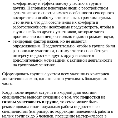
комфортному и эффективному участию в группе
других. Например: некоторые люди с расстройством
аутистического спектра имеют особенности сенсорного
восприятия и особо чувствительны к громким звукам.
Это значит, что для обеспечения их комфорта и
работоспособности необходимо предусмотреть, чтобы в
группе не было других участников, которые часто
произвольно или непроизвольно издают громкие звуки;
гендерный фактор важен, но не является
определяющим. Предпочтительно, чтобы в группе были
разнополые участники, потому что это способствует
интересу подростков друг к другу и является
дополнительной мотивацией к активной деятельности
на групповых занятиях.
Сформировать группы с учетом всех указанных критериев
достаточно сложно, однако важно учитывать большую их
часть.
Когда после первой встречи и входной диагностики
специалисты выносят суждение о том, что
подростки не
готовы участвовать в группе
, то семье может быть
рекомендована индивидуальная работа подростков со
специалистом (например, по коррекции поведения), работа в
малых группах до 5 человек, посещение мастер-классов в