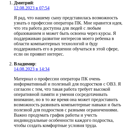
Дмитрий
:
12.08.2023 в 07:54
Я рад, что нашему сыну представилась возможность
узнать о профессии оператора ПК. Мне нравится идея,
что эта работа доступна для людей с любым
образованием и может быть освоена через курсы. Я
поддерживаю развитие интересов моего ребенка в
области компьютерных технологий и буду
поддерживать его в решении обучаться в этой сфере,
если он проявит интерес.
Владимир
:
14.08.2023 в 14:34
Материал о профессии оператора ПК очень
информативный и полезный для подростков с ОВЗ. Я
согласен с тем, что такая работа требует высокой
оперативной памяти и умения сосредотачивать
внимание, но в то же время она может предоставить
возможность развивать компьютерные навыки и быть
полезной для подростков с разными ограничениями.
Важно продумать график работы и учесть
индивидуальные особенности каждого подростка,
чтобы создать комфортные условия труда.