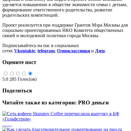
уделяется повышению в обществе значимости семьи с детьми,
формирование ответственного родительства, развитие
родительских компетенций.
Проект реализуется при поддержке Грантов Мэра Москвы для
социально ориентированных НКО Комитета общественных
связей и молодежной политики города Москвы.
Подписывайтесь на нас в социальных
сетях
Vkontakte
,
telegram
,
Одноклассники
и
Дзен
.
Оцените пост
5.0
285
Голос(ов)
Поделиться
Читайте также из категории:
PRO деньги
Сеть кофеен Skuratov Coffee перечислила выручку в БФ «Гольфстрим»