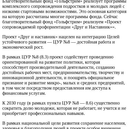
Благотворительный фонд «Гольфстрим» реализует программы
комплексного сопровождения подростков и молодых людей с
низкими стартовыми возможностями. Это основная категория
на которую рассчитаны многие программы фонда. Сейчас
благотворительный фонд «Гольфстрим» реализуем «Проект
сопровождаемой профориентации «Друг и Наставник»».
Проект «Друг и наставник» нацелен на интеграцию Целей
устойчивого развития — ЦУР №8 — достойная работа и
экономический рост.
В рамках ЦУР №8 (8.3) проект содействует проведению
ориентированной на развитие политики, которая
способствует производительной деятельности, созданию
достойных рабочих мест, предпринимательству, творчеству и
инновационной деятельности, и поощрять официальное
признание и развитие микро-, малых и средних предприятий,
в том числе посредством предоставления им доступа к
финансовым услугам.
К 2030 году (в рамках пункта ЦУР №8 — 8.6) существенно
сократить долю молодежи, которая не работает, не учится и не
приобретает профессиональных навыков.
В рамках национальной цели развития сохранение населения,
здоровья и благополучия людей в проекте особое внимание