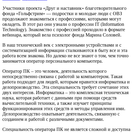
У
частники проекта «Друг и наставник» благотворительного
фонда «Гольфстрим» — подростки и молодые люди с ОВЗ
продолжают знакомиться с профессиями, которыми могут
овладеть. В этот раз они узнали о профессии IT (Information
Technology). Знакомство с профессией проходило в формате
вебинара, который вела психолог фонда Марина Соловей.
В наш технический век с электронными устройствами и с
систематизацией информации сталкиваются в быту все и эта
работа всем знакома. Но далеко не все знают о том, чем точно
занимается оператор персонального компьютера.
Оператор ПК – это человек, деятельность которого
непосредственно связана с работой за компьютером. Такая
работа подходит для людей, которым нравится информатика и
делопроизводство. Эта специальность требует сочетание этих
двух интересов. Информатика – это комплексная техническая
наука, которая работает с данными при помощи средств
вычислительной техники, а также изучает принципы
функционирования этих средств и методы управления ими.
Делопроизводство охватывает деятельность, связанную с
созданием и работой с различными документами.
Специальность оператора ПК не является сложной и доступна