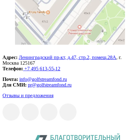
Адрес:
Ленинградский пр-кт, д.47, стр.2, помещ.28А
, г.
Москва 125167
Телефон:
+7 495 613-55-12
Почта:
info@golfstreamfond.ru
Для СМИ:
pr@golfstreamfond.ru
Отзывы и предложения