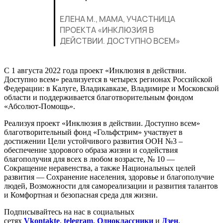
ЕЛЕНА М., МАМА, УЧАСТНИЦА
ПРОЕКТА «ИНКЛЮЗИЯ В
ДЕЙСТВИИ. ДОСТУПНО ВСЕМ»
С 1 августа 2022 года проект «Инклюзия в действии.
Доступно всем» реализуется в четырех регионах Российской
Федерации: в Калуге, Владикавказе, Владимире и Московской
области и поддерживается благотворительным фондом
«Абсолют-Помощь».
Реализуя проект «Инклюзия в действии. Доступно всем»
благотворительный фонд «Гольфстрим» участвует в
достижении Цели устойчивого развития ООН №3 –
обеспечение здорового образа жизни и содействия
благополучия для всех в любом возрасте, № 10 —
Сокращение неравенства, а также Национальных целей
развития — Сохранение населения, здоровье и благополучие
людей, Возможности для самореализации и развития талантов
и Комфортная и безопасная среда для жизни.
Подписывайтесь на нас в социальных
сетях
Vkontakte
,
telegram
,
Одноклассники
и
Дзен
.