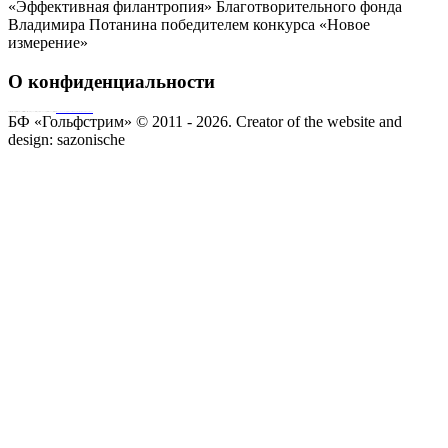
«Эффективная филантропия» Благотворительного фонда
Владимира Потанина победителем конкурса «Новое
измерение»
О конфиденциальности
Совершая пожертвование, пользователь заключает договор о благотворительном пожертвовании путём акцепта
публичной оферты
Согласие на обработку персональных данных
БФ «Гольфстрим» © 2011 - 2026.
Creator of the website and
design:
sazonische