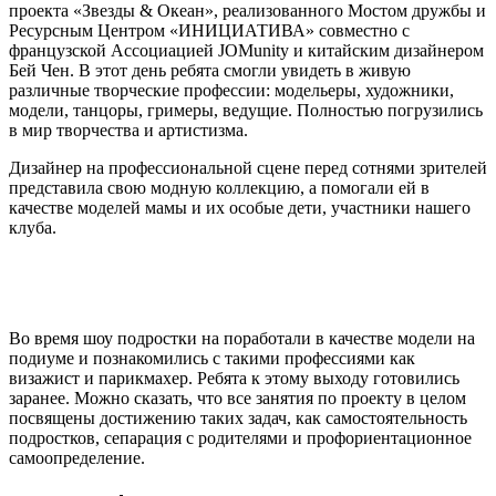
проекта «Звезды & Океан», реализованного Мостом дружбы и
Ресурсным Центром «ИНИЦИАТИВА» совместно с
французской Ассоциацией JOMunity и китайским дизайнером
Бей Чен. В этот день ребята смогли увидеть в живую
различные творческие профессии: модельеры, художники,
модели, танцоры, гримеры, ведущие. Полностью погрузились
в мир творчества и артистизма.
Дизайнер на профессиональной сцене перед сотнями зрителей
представила свою модную коллекцию, а помогали ей в
качестве моделей мамы и их особые дети, участники нашего
клуба.
Во время шоу подростки на поработали в качестве модели на
подиуме и познакомились с такими профессиями как
визажист и парикмахер. Ребята к этому выходу готовились
заранее. Можно сказать, что все занятия по проекту в целом
посвящены достижению таких задач, как самостоятельность
подростков, сепарация с родителями и профориентационное
самоопределение.