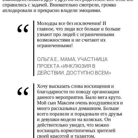
справились с задачей. Внимательно смотрели, громко
аплодировали и прекрасно владели эмоциями.
Молодцы все без исключения! И
главное, что люди все больше и больше
узнают про людей с ограниченными
возможностями и не считают их
ограниченными!
ОЛЬГА Е., МАМА, УЧАСТНИЦА
ПРОЕКТА «ИНКЛЮЗИЯ В
ДЕЙСТВИИ. ДОСТУПНО ВСЕМ»
Хочу высказать слова восхищения и
благодарности по поводу организации
данного мероприятия. Было мега круто.
Мой сын Максим очень воодушевился и
много рассказывал домашним. Больше
всего поразили и порадовали его друзья
и девушки-модели на колясках. Он
действительно увидел, что можно
восхищать нормотипичных зрителей
своей красотой и талантом.