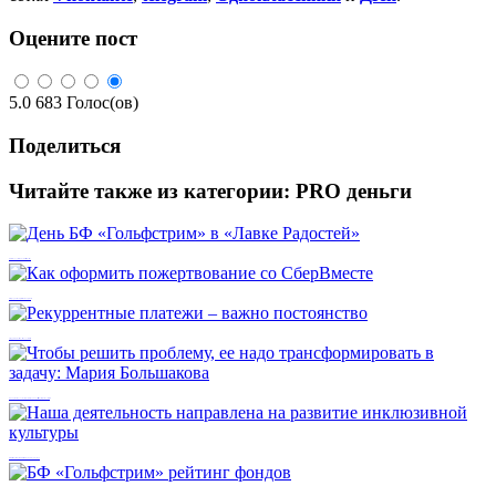
Оцените пост
5.0
683
Голос(ов)
Поделиться
Читайте также из категории:
PRO деньги
День БФ «Гольфстрим» в «Лавке Радостей»
Как оформить пожертвование со СберВместе
Рекуррентные платежи – важно постоянство
Чтобы решить проблему, ее надо трансформировать в задачу: Мария Большакова
Наша деятельность направлена на развитие инклюзивной культуры