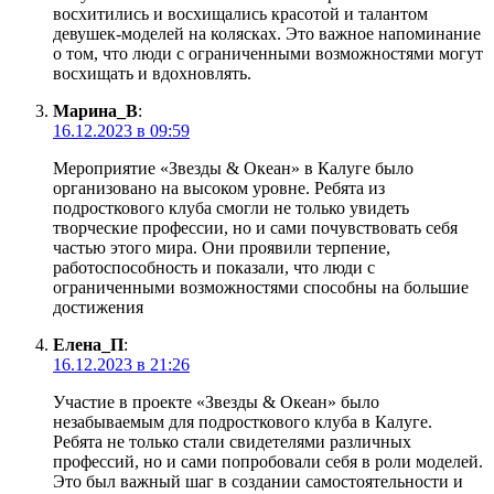
восхитились и восхищались красотой и талантом
девушек-моделей на колясках. Это важное напоминание
о том, что люди с ограниченными возможностями могут
восхищать и вдохновлять.
Марина_В
:
16.12.2023 в 09:59
Мероприятие «Звезды & Океан» в Калуге было
организовано на высоком уровне. Ребята из
подросткового клуба смогли не только увидеть
творческие профессии, но и сами почувствовать себя
частью этого мира. Они проявили терпение,
работоспособность и показали, что люди с
ограниченными возможностями способны на большие
достижения
Елена_П
:
16.12.2023 в 21:26
Участие в проекте «Звезды & Океан» было
незабываемым для подросткового клуба в Калуге.
Ребята не только стали свидетелями различных
профессий, но и сами попробовали себя в роли моделей.
Это был важный шаг в создании самостоятельности и