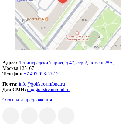
Адрес:
Ленинградский пр-кт, д.47, стр.2, помещ.28А
, г.
Москва 125167
Телефон:
+7 495 613-55-12
Почта:
info@golfstreamfond.ru
Для СМИ:
pr@golfstreamfond.ru
Отзывы и предложения