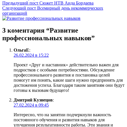
Предыдущий пост
Сюжет НТВ Аида Бордаева
Следующий пост
Всемирный день некоммерческих
организаций
3 коментария “
Развитие
профессиональных навыков
”
ОльгаЕ
:
26.02.2024 в 15:22
Проект «Друг и наставник» действительно важен для
подростков с особыми потребностями. Обсуждение
профессионального развития и постановка целей
помогут им понять, какие шаги нужно предпринять для
достижения успеха. Благодаря таким занятиям они будут
готовы к вызовам будущего!
Дмитрий Кузнецов
:
27.02.2024 в 09:45
Интересно, что на занятии подчеркнули важность
постоянного обучения и развития навыков для
улучшения результативности работы. Эти знания и