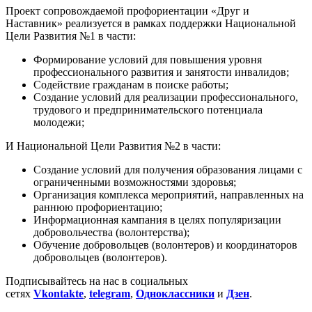
Проект сопровождаемой профориентации «Друг и
Наставник» реализуется в рамках поддержки Национальной
Цели Развития №1 в части:
Формирование условий для повышения уровня
профессионального развития и занятости инвалидов;
Содействие гражданам в поиске работы;
Создание условий для реализации профессионального,
трудового и предпринимательского потенциала
молодежи;
И Национальной Цели Развития №2 в части:
Создание условий для получения образования лицами с
ограниченными возможностями здоровья;
Организация комплекса мероприятий, направленных на
раннюю профориентацию;
Информационная кампания в целях популяризации
добровольчества (волонтерства);
Обучение добровольцев (волонтеров) и координаторов
добровольцев (волонтеров).
Подписывайтесь на нас в социальных
сетях
Vkontakte
,
telegram
,
Одноклассники
и
Дзен
.