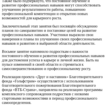
Также было подчеркнуто, что постоянное обучение и
развитие профессиональных навыков могут способствовать
улучшению результативности работы, повышению
профессиональной компетенции и открытию новых
возможностей для карьерного роста.
Заключительный этап занятия был посвящён обсуждению
планов по саморазвитию и постановке целей на развитие
профессиональных навыков. Участники выразили свои
намерения и планы по улучшению своих профессиональных
навыков и развитию в выбранной области деятельности.
Восьмое занятие напомнило подросткам о важности
постоянного обучения и развития профессиональных навыков
для достижения успеха в карьере и личной жизни. Быть на
пульсе изменений в своей области и стремиться к
самосовершенствованию и профессиональному росту.
Реализация проекта «Друг и наставник» Благотворительного
фонда «Гольфстрим» осуществляется с использованием
благотворительного пожертвования Благотворительного
фонда «ВТБ-Страна», направлена на реализацию программы
комплексного сопровождения подростков с низкими
стартовыми возможностями в период профессионального
самоопределения.