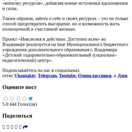
«копилку ресурсов», добавляя новые источники вдохновения
и силы.
Таким образом, забота о себе и своих ресурсах – это не только
способ предотвратить выгорание, но и возможность жить
полноценной и счастливой жизнью.
Проект «Инклюзия в действии. Доступно всем» во
Владимире реализуется на базе Муниципального бюджетного
учреждения дополнительного образования г. Владимира
«Детский оздоровительно-образовательный (социально-
педагогический) центр».
Подписывайтесь на нас в социальных
сетях
Vkontakte
,
Telegram
,
Youtube
,
Одноклассники
, и
Дзен
.
Оцените пост
5.0
444
Голос(ов)
Поделиться