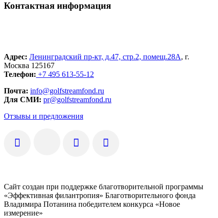
Контактная информация
Адрес:
Ленинградский пр-кт, д.47, стр.2, помещ.28А
, г.
Москва 125167
Телефон:
+7 495 613-55-12
Почта:
info@golfstreamfond.ru
Для СМИ:
pr@golfstreamfond.ru
Отзывы и предложения
Сайт создан при поддержке благотворительной программы
«Эффективная филантропия» Благотворительного фонда
Владимира Потанина победителем конкурса «Новое
измерение»