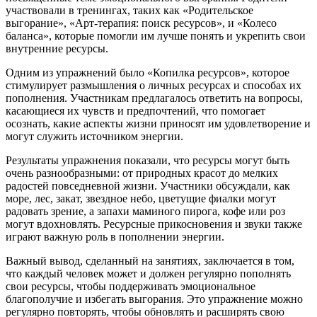
участвовали в тренингах, таких как «Родительское
выгорание», «Арт-терапия: поиск ресурсов», и «Колесо
баланса», которые помогли им лучше понять и укрепить свои
внутренние ресурсы.
Одним из упражнений было «Копилка ресурсов», которое
стимулирует размышления о личных ресурсах и способах их
пополнения. Участникам предлагалось ответить на вопросы,
касающиеся их чувств и предпочтений, что помогает
осознать, какие аспекты жизни приносят им удовлетворение и
могут служить источником энергии.
Результаты упражнения показали, что ресурсы могут быть
очень разнообразными: от природных красот до мелких
радостей повседневной жизни. Участники обсуждали, как
море, лес, закат, звездное небо, цветущие фиалки могут
радовать зрение, а запахи маминого пирога, кофе или роз
могут вдохновлять. Ресурсные прикосновения и звуки также
играют важную роль в пополнении энергии.
Важный вывод, сделанный на занятиях, заключается в том,
что каждый человек может и должен регулярно пополнять
свои ресурсы, чтобы поддерживать эмоциональное
благополучие и избегать выгорания. Это упражнение можно
регулярно повторять, чтобы обновлять и расширять свою