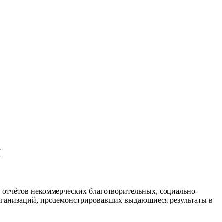
X
 отчётов некоммерческих благотворительных, социально-
организаций, продемонстрировавших выдающиеся результаты в