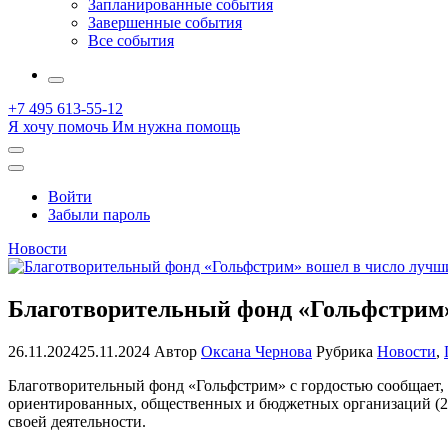
Запланированные события
Завершенные события
Все события
More
+7 495 613-55-12
Я хочу помочь
Им нужна помощь
Открыть
поиск
Профиль
Войти
Забыли пароль
Новости
Благотворительный фонд «Гольфстрим»
26.11.2024
25.11.2024
Автор
Оксана Чернова
Рубрика
Новости
,
Благотворительный фонд «Гольфстрим» с гордостью сообщает,
ориентированных, общественных и бюджетных организаций (20
своей деятельности.