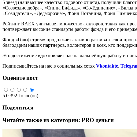
5 звезд (наивысшее качество годового отчета), получили благ
«Созвездие добра», «Спина Бифида», «Со-Единение», «Вклад в
«Созидатели», «Дедморозим», Фонд Потанина, Фонд Тимченк
Рейтинг RAEX учитывает множество факторов, таких как прозр
подтверждает высокие стандарты работы фонда и его приверже
Фонд «Гольфстрим» продолжает активно развивать свои прогр
благодарим наших партнеров, волонтеров и всех, кто поддержи
Это достижение вдохновляет нас на дальнейшую работу и нов
Подписывайтесь на нас в социальных сетях
Vkontakte
,
Telegr
Оцените пост
5.0
392
Голос(ов)
Поделиться
Читайте также из категории:
PRO деньги