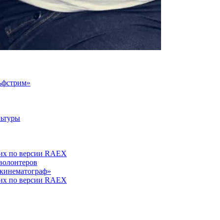
 волонтеров
 кинематограф»