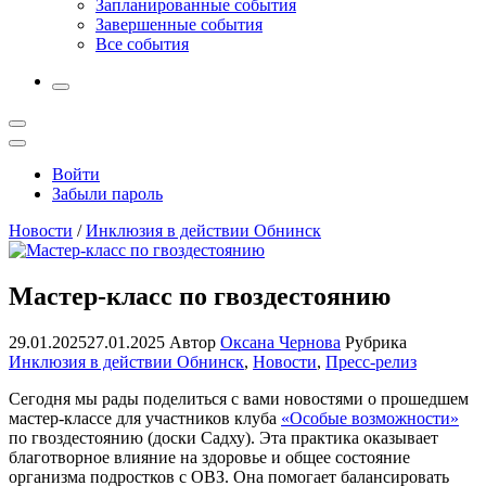
Запланированные события
Завершенные события
Все события
More
Открыть
поиск
Профиль
Войти
Забыли пароль
Новости
/
Инклюзия в действии Обнинск
Мастер-класс по гвоздестоянию
29.01.2025
27.01.2025
Автор
Оксана Чернова
Рубрика
Инклюзия в действии Обнинск
,
Новости
,
Пресс-релиз
Сегодня мы рады поделиться с вами новостями о прошедшем
мастер-классе для участников клуба
«Особые возможности»
по гвоздестоянию (доски Садху). Эта практика оказывает
благотворное влияние на здоровье и общее состояние
организма подростков с ОВЗ. Она помогает балансировать