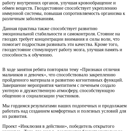
работу внутренних органов, улучшая кровообращение и
обмен веществ. Гвоздестояние способствует укреплению
иммунной системы, повышая сопротивляемость организма к
различным заболеваниям.
Данная практика также способствует развитию
эмоциональной стабильности и самоконтроля. Стояние на
гвоздях требует концентрации внимания и силы воли, что
помогает подросткам развивать эти качества. Кроме того,
гвоздестояние стимулирует работу мозга, улучшая память и
способность к обучению.
В ходе занятия ребята повторяли тему «Признаки отличия
мальчиков и девочек», что способствовало закреплению
пройденного материала и развитию когнитивных функций.
Завершение мероприятия чаепитием с печеньем создало
уютную и дружественную атмосферу, способствующую
общению и социализации участников.
Мы гордимся результатами наших подопечных и продолжаем
работать над созданием комфортных и полезных условий для
их развития.
Проект «Инклюзия в действии», победитель открытого