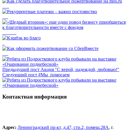
Как сделать благотворительное пожертвование на mos.ru
Рекуррентные платежи – важно постоянство
«Щедрый вторник»: еще один повод бизнесу приобщиться к благотворительности вместе с фондом
Кэшбэк во благо
Как оформить пожертвование со СберВместе
Предыдущий пост
Акция "С верой, надеждой, любовью!"
Следующий пост
#Мы_помогаем
Контактная информация
Адрес:
Ленинградский пр-кт, д.47, стр.2, помещ.28А
, г.