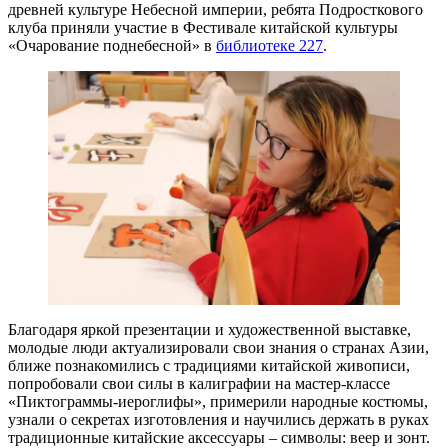
древней культуре Небесной империи, ребята Подросткового
клуба приняли участие в Фестивале китайской культуры
«Очарование поднебесной» в
библиотеке 227
.
Благодаря яркой презентации и художественной выставке,
молодые люди актуализировали свои знания о странах Азии,
ближе познакомились с традициями китайской живописи,
попробовали свои силы в калиграфии на мастер-классе
«Пиктограммы-иероглифы», примерили народные костюмы,
узнали о секретах изготовления и научились держать в руках
традиционные китайские аксессуары – символы: веер и зонт.