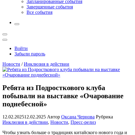
Запланированные события
Завершенные события
Все события
More
Открыть
поиск
Профиль
Войти
Забыли пароль
Новости
/
Инклюзия в действии
Ребята из Подросткового клуба
побывали на выставке «Очарование
поднебесной»
12.02.2025
12.02.2025
Автор
Оксана Чернова
Рубрика
Инклюзия в действии
,
Новости
,
Пресс-релиз
Чтобы узнать больше о традициях китайского нового года и