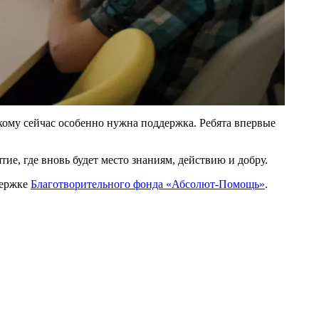
кому сейчас особенно нужна поддержка. Ребята впервые
е, где вновь будет место знаниям, действию и добру.
держке
Благотворительного фонда «Абсолют-Помощь»
.