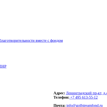
 ЛНР
Адрес:
Ленинградский пр-кт, д.
Телефон:
+7 495 613-55-12
Почта:
info@golfstreamfond.ru