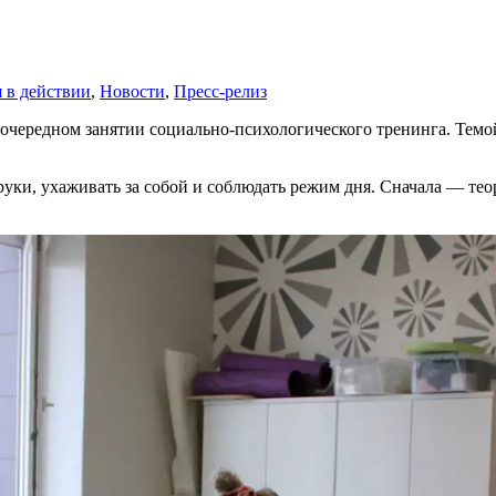
 в действии
,
Новости
,
Пресс-релиз
а очередном занятии социально-психологического тренинга. Тем
руки, ухаживать за собой и соблюдать режим дня. Сначала — те