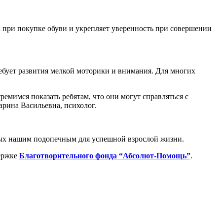
к при покупке обуви и укрепляет уверенность при совершении
ребует развития мелкой моторики и внимания. Для многих
ремимся показать ребятам, что они могут справляться с
арина Васильевна, психолог.
мых нашим подопечным для успешной взрослой жизни.
держке
Благотворительного фонда “Абсолют-Помощь”
.