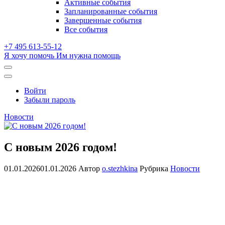
Активные события
dropdown
Запланированные события
Завершенные события
Все события
+7 495 613-55-12
Я хочу помочь
Им нужна помощь
Открыть
поиск
Профиль
Войти
Забыли пароль
Новости
С новым 2026 годом!
01.01.2026
01.01.2026
Автор
o.stezhkina
Рубрика
Новости