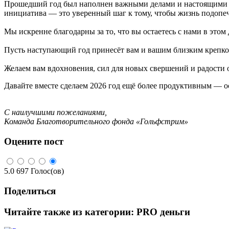
Прошедший год был наполнен важными делами и настоящими чу
инициатива — это уверенный шаг к тому, чтобы жизнь подопеч
Мы искренне благодарны за то, что вы остаетесь с нами в этом
Пусть наступающий год принесёт вам и вашим близким крепкое
Желаем вам вдохновения, сил для новых свершений и радости о
Давайте вместе сделаем 2026 год ещё более продуктивным — о
С наилучшими пожеланиями,
Команда Благотворительного фонда «Гольфстрим»
Оцените пост
5.0
697
Голос(ов)
Поделиться
Читайте также из категории:
PRO деньги