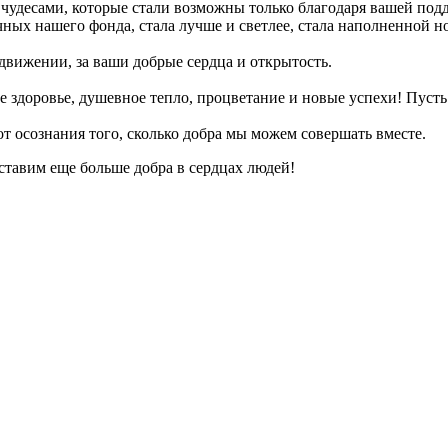
десами, которые стали возможны только благодаря вашей подд
ных нашего фонда, стала лучше и светлее, стала наполненной 
 движении, за ваши добрые сердца и открытость.
 здоровье, душевное тепло, процветание и новые успехи! Пусть
т осознания того, сколько добра мы можем совершать вместе.
ставим еще больше добра в сердцах людей!