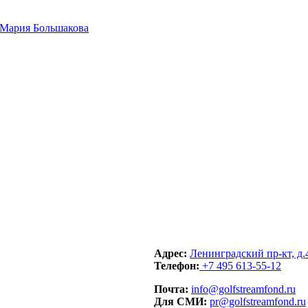
Адрес:
Ленинградский пр-кт, д.
Телефон:
+7 495 613-55-12
Почта:
info@golfstreamfond.ru
Для СМИ:
pr@golfstreamfond.ru