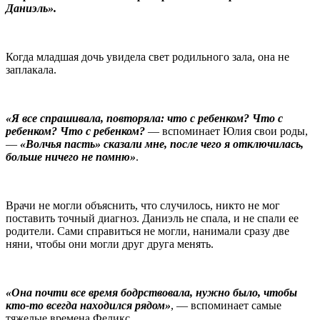
Даниэль».
Когда младшая дочь увидела свет родильного зала, она не
заплакала.
«Я все спрашивала, повторяла: что с ребенком? Что с
ребенком? Что с ребенком?
— вспоминает Юлия свои роды,
—
«Волчья пасть» сказали мне, после чего я отключилась,
больше ничего не помню»
.
Врачи не могли объяснить, что случилось, никто не мог
поставить точный диагноз. Даниэль не спала, и не спали ее
родители. Сами справиться не могли, нанимали сразу две
няни, чтобы они могли друг друга менять.
«Она почти все время бодрствовала, нужно было, чтобы
кто-то всегда находился рядом»
, — вспоминает самые
тяжелые времена Феликс.