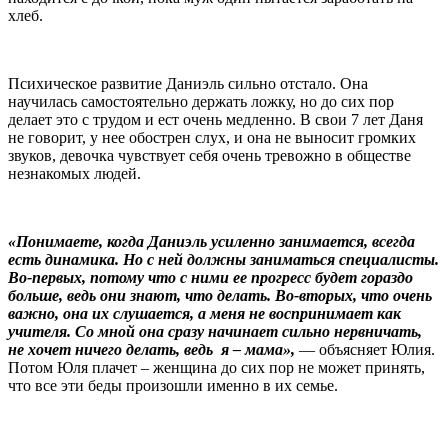
хлеб.
Психическое развитие Даниэль сильно отстало. Она
научилась самостоятельно держать ложку, но до сих пор
делает это с трудом и ест очень медленно. В свои 7 лет Даня
не говорит, у нее обострен слух, и она не выносит громких
звуков, девочка чувствует себя очень тревожно в обществе
незнакомых людей.
«Понимаете, когда Даниэль усиленно занимается, всегда
есть динамика. Но с ней должны заниматься специалисты.
Во-первых, потому что с ними ее прогресс будет гораздо
больше, ведь они знают, что делать. Во-вторых, что очень
важно, она их слушается, а меня не воспринимает как
учителя. Со мной она сразу начинает сильно нервничать,
не хочет ничего делать, ведь я – мама»,
— объясняет Юлия.
Потом Юля плачет – женщина до сих пор не может принять,
что все эти беды произошли именно в их семье.