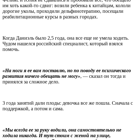
им хоть какой-то сдвиг: возили ребенка к китайцам, кололи
дорогие уколы, проходили дельфинотерапию, посещали
реабилитационные курсы в разных городах.
Когда Даниэль было 2,5 года, она все еще не умела ходить.
Чудом нашелся российский специалист, который взялся
помочь.
«На ноги я ее вам поставлю, но по поводу ее психического
развития ничего обещать не могу»
, — сказал он тогда и
принялся за сложное дело.
3 года занятий дали плоды: девочка все же пошла. Сначала с
поддержкой, а потом и сама.
«Мы всегда ее за руку водили, она самостоятельно не
ходила никогда. И тут стоим с женой на улице,