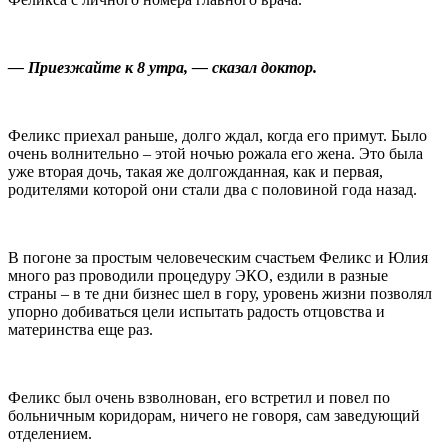
— Приезжайте к 8 утра, — сказал доктор.
Феликс приехал раньше, долго ждал, когда его примут. Было
очень волнительно – этой ночью рожала его жена. Это была
уже вторая дочь, такая же долгожданная, как и первая,
родителями которой они стали два с половиной года назад.
В погоне за простым человеческим счастьем Феликс и Юлия
много раз проводили процедуру ЭКО, ездили в разные
страны – в те дни бизнес шел в гору, уровень жизни позволял
упорно добиваться цели испытать радость отцовства и
материнства еще раз.
Феликс был очень взволнован, его встретил и повел по
больничным коридорам, ничего не говоря, сам заведующий
отделением.