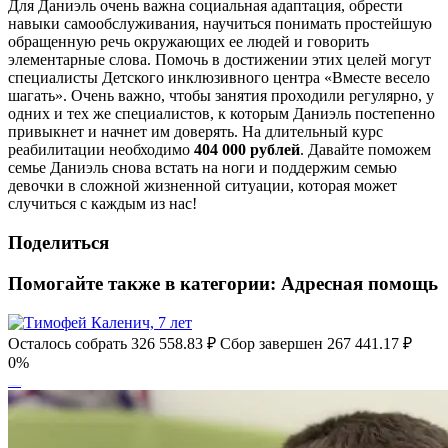
Для Даниэль очень важна социальная адаптация, обрести
навыки самообслуживания, научиться понимать простейшую
обращенную речь окружающих ее людей и говорить
элементарные слова. Помочь в достижении этих целей могут
специалисты Детского инклюзивного центра «Вместе весело
шагать». Очень важно, чтобы занятия проходили регулярно, у
одних и тех же специалистов, к которым Даниэль постепенно
привыкнет и начнет им доверять. На длительный курс
реабилитации необходимо
404 000 рублей
. Давайте поможем
семье Даниэль снова встать на ноги и поддержим семью
девочки в сложной жизненной ситуации, которая может
случиться с каждым из нас!
Поделиться
Помогайте также в категории:
Адресная помощь
Осталось собрать
326 558.83
₽
Сбор завершен
267 441.17 ₽
0%
Тимофей Каленич, 7 лет