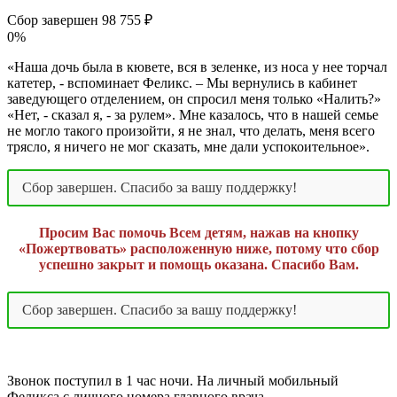
Сбор завершен
98 755 ₽
0%
«Наша дочь была в кювете, вся в зеленке, из носа у нее торчал
катетер, - вспоминает Феликс. – Мы вернулись в кабинет
заведующего отделением, он спросил меня только «Налить?»
«Нет, - сказал я, - за рулем». Мне казалось, что в нашей семье
не могло такого произойти, я не знал, что делать, меня всего
трясло, я ничего не мог сказать, мне дали успокоительное».
Сбор завершен. Спасибо за вашу поддержку!
Просим Вас помочь Всем детям, нажав на кнопку
«Пожертвовать» расположенную ниже, потому что сбор
успешно закрыт и помощь оказана. Спасибо Вам.
Сбор завершен. Спасибо за вашу поддержку!
Звонок поступил в 1 час ночи. На личный мобильный
Феликса с личного номера главного врача.