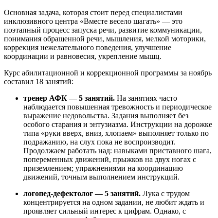
Основная задача, которая стоит перед специалистами
инклюзивного центра «Вместе весело шагать» — это
поэтапный процесс запуска речи, развитие коммуникации,
понимания обращенной речи, мышления, мелкой моторики,
коррекция нежелательного поведения, улучшение
координации и равновесия, укрепление мышц.
Курс абилитационной и коррекционной программы за ноябрь
составил 18 занятий:
тренер АФК — 5 занятий.
На занятиях часто
наблюдается повышенная тревожность и периодическое
выражение недовольства. Задания выполняет без
особого старания и энтузиазма. Инструкции на дорожке
типа «руки вверх, вниз, хлопаем» выполняет только по
подражанию, на слух пока не воспроизводит.
Продолжаем работать над: навыками приставного шага,
попеременных движений, прыжков на двух ногах с
приземлением; упражнениями на координацию
движений, точным выполнением инструкций.
логопед-дефектолог — 5 занятий.
Лука с трудом
концентрируется на одном задании, не любит ждать и
проявляет сильный интерес к цифрам. Однако, с