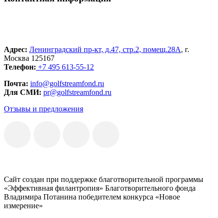
Адрес:
Ленинградский пр-кт, д.47, стр.2, помещ.28А
, г.
Москва 125167
Телефон:
+7 495 613-55-12
Почта:
info@golfstreamfond.ru
Для СМИ:
pr@golfstreamfond.ru
Отзывы и предложения
Сайт создан при поддержке благотворительной программы
«Эффективная филантропия» Благотворительного фонда
Владимира Потанина победителем конкурса «Новое
измерение»