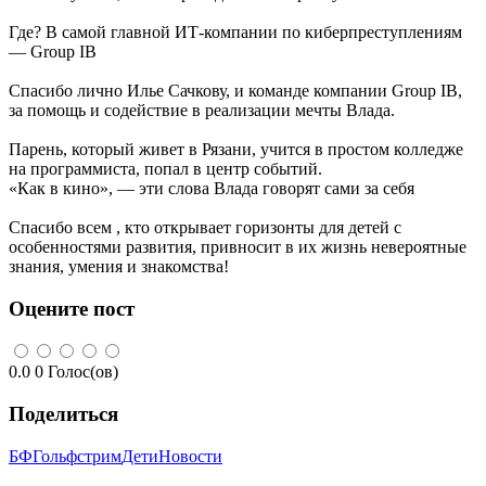
Где? В самой главной ИТ-компании по киберпреступлениям
— Group IB
Спасибо лично Илье Сачкову, и команде компании Group IB,
за помощь и содействие в реализации мечты Влада.
Парень, который живет в Рязани, учится в простом колледже
на программиста, попал в центр событий.
«Как в кино», — эти слова Влада говорят сами за себя
Спасибо всем , кто открывает горизонты для детей с
особенностями развития, привносит в их жизнь невероятные
знания, умения и знакомства!
Оцените пост
0.0
0
Голос(ов)
Поделиться
БФГольфстрим
Дети
Новости