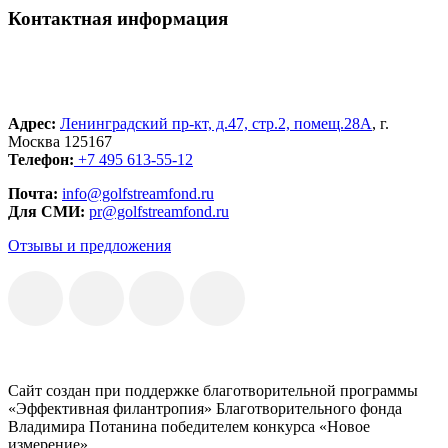
Контактная информация
Адрес:
Ленинградский пр-кт, д.47, стр.2, помещ.28А
, г.
Москва 125167
Телефон:
+7 495 613-55-12
Почта:
info@golfstreamfond.ru
Для СМИ:
pr@golfstreamfond.ru
Отзывы и предложения
Сайт создан при поддержке благотворительной программы
«Эффективная филантропия» Благотворительного фонда
Владимира Потанина победителем конкурса «Новое
измерение»