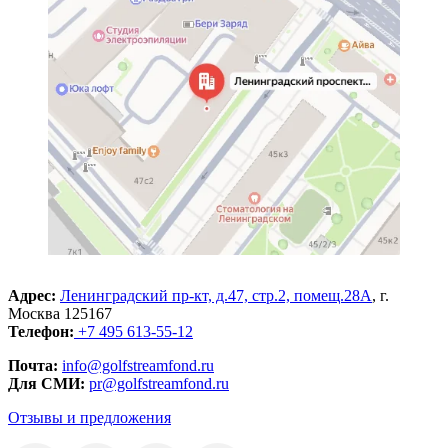
Адрес:
Ленинградский пр-кт, д.47, стр.2, помещ.28А
, г.
Москва 125167
Телефон:
+7 495 613-55-12
Почта:
info@golfstreamfond.ru
Для СМИ:
pr@golfstreamfond.ru
Отзывы и предложения