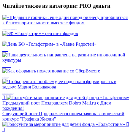
Читайте также из категории:
PRO деньги
«Щедрый вторник»: еще один повод бизнесу приобщиться к благотворительности вместе с фондом
БФ «Гольфстрим» рейтинг фондов
День БФ «Гольфстрим» в «Лавке Радостей»
Наша деятельность направлена на развитие инклюзивной культуры
Как оформить пожертвование со СберВместе
Чтобы решить проблему, ее надо трансформировать в задачу: Мария Большакова
Предыдущий пост
Поздравляем Dobro Mail.ru с Днем
рождения!
Следующий пост
Продолжается прием заявок в творческий
конкурс "Графика Жизни"