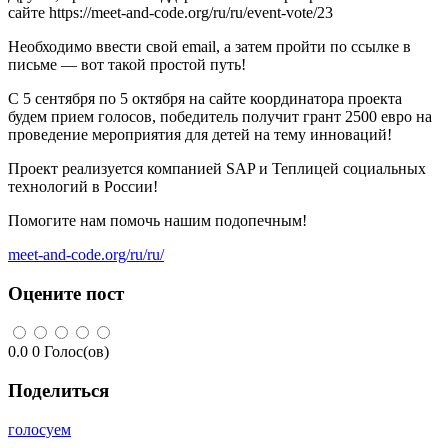
сайте https://meet-and-code.org/ru/ru/event-vote/23
Необходимо ввести свой email, а затем пройти по ссылке в
письме — вот такой простой путь!
С 5 сентября по 5 октября на сайте координатора проекта
будем прием голосов, победитель получит грант 2500 евро на
проведение мероприятия для детей на тему инноваций!
Проект реализуется компанией SAP и Теплицей социальных
технологий в России!
Помогите нам помочь нашим подопечным!
meet-and-code.org/ru/ru/
Оцените пост
0.0
0
Голос(ов)
Поделиться
голосуем