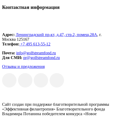
Контактная информация
Адрес:
Ленинградский пр-кт, д.47, стр.2, помещ.28А
, г.
Москва 125167
Телефон:
+7 495 613-55-12
Почта:
info@golfstreamfond.ru
Для СМИ:
pr@golfstreamfond.ru
Отзывы и предложения
Сайт создан при поддержке благотворительной программы
«Эффективная филантропия» Благотворительного фонда
Владимира Потанина победителем конкурса «Новое