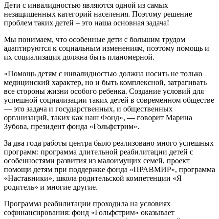
Дети с инвалидностью являются одной из самых
незащищенных категорий населения. Поэтому решение
проблем таких детей – это наша основная задача!
Мы понимаем, что особенные дети с большим трудом
адаптируются к социальным изменениям, поэтому помощь и
их социализация должна быть планомерной.
«Помощь детям с инвалидностью должна носить не только
медицинский характер, но и быть комплексной, затрагивать
все стороны жизни особого ребенка. Создание условий для
успешной социализации таких детей в современном обществе
— это задача и государственных, и общественных
организаций, таких как наш Фонд», — говорит Марина
Зубова, президент фонда «Гольфстрим».
За два года работы центра было реализовано много успешных
программ: программа длительной реабилитации детей с
особенностями развития из малоимущих семей, проект
помощи детям при поддержке фонда «ПРАВМИР», программа
«Наставники», школа родительской компетенции «Я
родитель» и многие другие.
Программа реабилитации проходила на условиях
софинансирования: фонд «Гольфстрим» оказывает