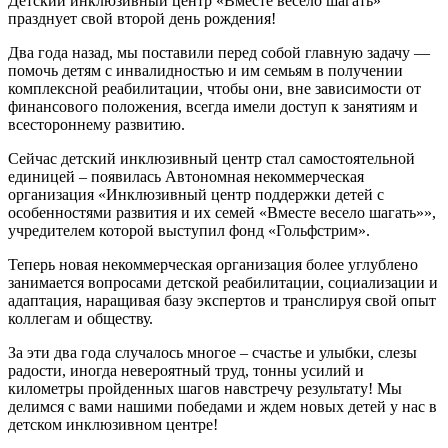
Детский инклюзивный центр «Вместе весело шагать»
празднует свой второй день рождения!
Два года назад, мы поставили перед собой главную задачу —
помочь детям с инвалидностью и им семьям в получении
комплексной реабилитации, чтобы они, вне зависимости от
финансового положения, всегда имели доступ к занятиям и
всестороннему развитию.
Сейчас детский инклюзивный центр стал самостоятельной
единицей – появилась Автономная некоммерческая
организация «Инклюзивный центр поддержки детей с
особенностями развития и их семей «Вместе весело шагать»»,
учредителем которой выступил фонд «Гольфстрим».
Теперь новая некоммерческая организация более углублено
занимается вопросами детской реабилитации, социализации и
адаптация, наращивая базу экспертов и транслируя свой опыт
коллегам и обществу.
За эти два года случалось многое – счастье и улыбки, слезы
радости, иногда невероятный труд, тонны усилий и
километры пройденных шагов навстречу результату! Мы
делимся с вами нашими победами и ждем новых детей у нас в
детском инклюзивном центре!