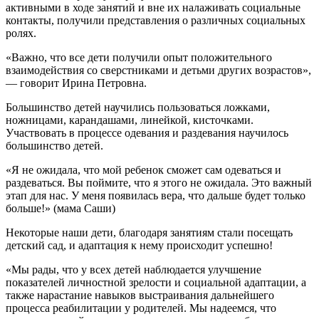
активными в ходе занятий и вне их налаживать социальные
контакты, получили представления о различных социальных
ролях.
«Важно, что все дети получили опыт положительного
взаимодействия со сверстниками и детьми других возрастов»,
— говорит Ирина Петровна.
Большинство детей научились пользоваться ложками,
ножницами, карандашами, линейкой, кисточками.
Участвовать в процессе одевания и раздевания научилось
большинство детей.
«Я не ожидала, что мой ребенок сможет сам одеваться и
раздеваться. Вы поймите, что я этого не ожидала. Это важный
этап для нас. У меня появилась вера, что дальше будет только
больше!» (мама Саши)
Некоторые наши дети, благодаря занятиям стали посещать
детский сад, и адаптация к нему происходит успешно!
«Мы рады, что у всех детей наблюдается улучшение
показателей личностной зрелости и социальной адаптации, а
также нарастание навыков выстраивания дальнейшего
процесса реабилитации у родителей. Мы надеемся, что