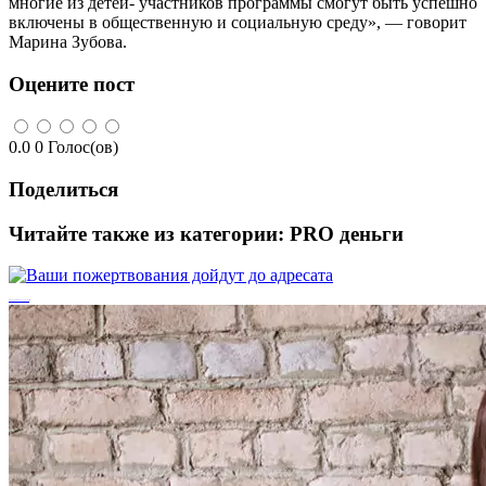
многие из детей- участников программы смогут быть успешно
включены в общественную и социальную среду», — говорит
Марина Зубова.
Оцените пост
0.0
0
Голос(ов)
Поделиться
Читайте также из категории:
PRO деньги
Ваши пожертвования дойдут до адресата