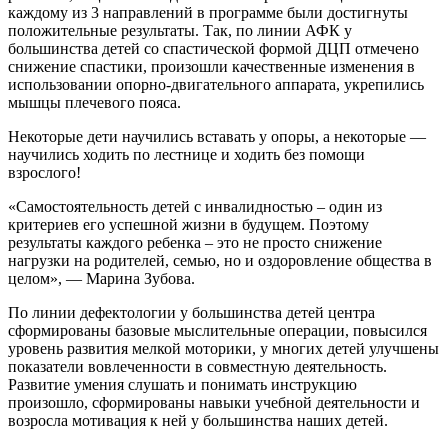
каждому из 3 направлений в программе были достигнуты
положительные результаты. Так, по линии АФК у
большинства детей со спастической формой ДЦП отмечено
снижение спастики, произошли качественные изменения в
использовании опорно-двигательного аппарата, укрепились
мышцы плечевого пояса.
Некоторые дети научились вставать у опоры, а некоторые —
научились ходить по лестнице и ходить без помощи
взрослого!
«Самостоятельность детей с инвалидностью – один из
критериев его успешной жизни в будущем. Поэтому
результаты каждого ребенка – это не просто снижение
нагрузки на родителей, семью, но и оздоровление общества в
целом», — Марина Зубова.
По линии дефектологии у большинства детей центра
сформированы базовые мыслительные операции, повысился
уровень развития мелкой моторики, у многих детей улучшены
показатели вовлеченности в совместную деятельность.
Развитие умения слушать и понимать инструкцию
произошло, сформированы навыки учебной деятельности и
возросла мотивация к ней у большинства наших детей.