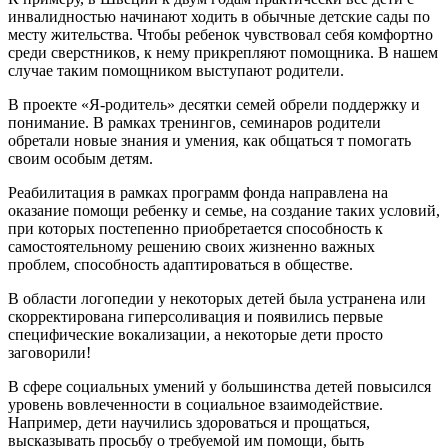
инвалидностью начинают ходить в обычные детские сады по
месту жительства. Чтобы ребенок чувствовал себя комфортно
среди сверстников, к нему прикрепляют помощника. В нашем
случае таким помощником выступают родители.
В проекте «Я-родитель» десятки семей обрели поддержку и
понимание. В рамках тренингов, семинаров родители
обретали новые знания и умения, как общаться т помогать
своим особым детям.
Реабилитация в рамках программ фонда направлена на
оказание помощи ребенку и семье, на создание таких условий,
при которых постепенно приобретается способность к
самостоятельному решению своих жизненно важных
проблем, способность адаптироваться в обществе.
В области логопедии у некоторых детей была устранена или
скорректирована гиперсоливация и появились первые
специфические вокализации, а некоторые дети просто
заговорили!
В сфере социальных умений у большинства детей повысился
уровень вовлеченности в социальное взаимодействие.
Например, дети научились здороваться и прощаться,
высказывать просьбу о требуемой им помощи, быть