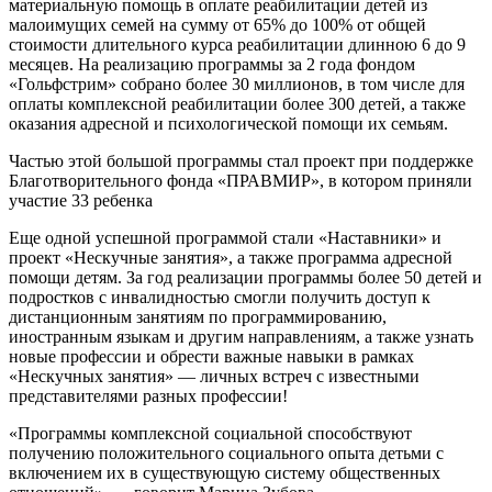
материальную помощь в оплате реабилитации детей из
малоимущих семей на сумму от 65% до 100% от общей
стоимости длительного курса реабилитации длинною 6 до 9
месяцев. На реализацию программы за 2 года фондом
«Гольфстрим» собрано более 30 миллионов, в том числе для
оплаты комплексной реабилитации более 300 детей, а также
оказания адресной и психологической помощи их семьям.
Частью этой большой программы стал проект при поддержке
Благотворительного фонда «ПРАВМИР», в котором приняли
участие 33 ребенка
Еще одной успешной программой стали «Наставники» и
проект «Нескучные занятия», а также программа адресной
помощи детям. За год реализации программы более 50 детей и
подростков с инвалидностью смогли получить доступ к
дистанционным занятиям по программированию,
иностранным языкам и другим направлениям, а также узнать
новые профессии и обрести важные навыки в рамках
«Нескучных занятия» — личных встреч с известными
представителями разных профессии!
«Программы комплексной социальной способствуют
получению положительного социального опыта детьми с
включением их в существующую систему общественных