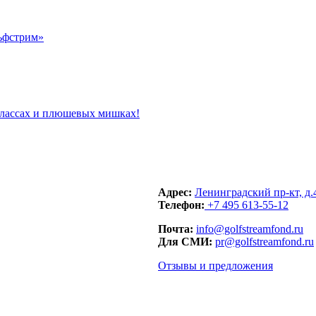
классах и плюшевых мишках!
Адрес:
Ленинградский пр-кт, д.
Телефон:
+7 495 613-55-12
Почта:
info@golfstreamfond.ru
Для СМИ:
pr@golfstreamfond.ru
Отзывы и предложения