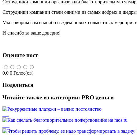
Сотрудники компании организовали благотворительную ярмарку
Сотрудники компании стали одними из самых добрых и щедрых
Мы говорим вам спасибо и ждем новых совместных мероприяти
И спасибо за ваше доверие!
Оцените пост
0.0
0
Голос(ов)
Поделиться
Читайте также из категории:
PRO деньги
Рекуррентные платежи – важно постоянство
Как сделать благотворительное пожертвование на mos.ru