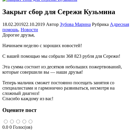
Закрыт сбор для Сережи Кузьмина
18.02.2019
22.10.2019
Автор
Зубова Марина
Рубрика
Адресная
помощь
,
Новости
Дорогие друзья,
Начинаем неделю с хороших новостей!
С вашей помощью мы собрали 368 823 рубля для Сережи!
Эта сумма состоит из десятков небольших пожертвований,
которые совершили вы — наши друзья!
Теперь мальчик сможет постоянно посещать занятия со
специалистами и гармонично развиваться, несмотря на
сложный диагноз!
Спасибо каждому из вас!
Оцените пост
0.0
0
Голос(ов)