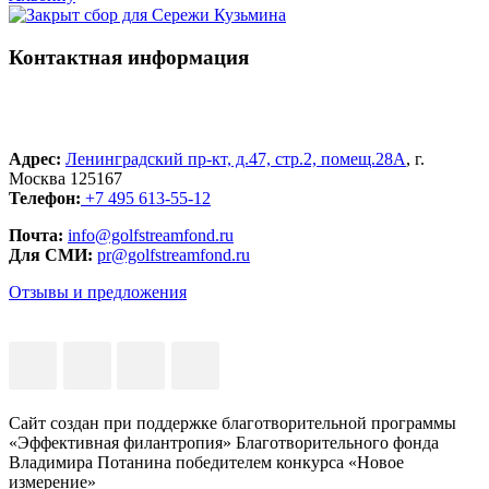
Контактная информация
Адрес:
Ленинградский пр-кт, д.47, стр.2, помещ.28А
, г.
Москва 125167
Телефон:
+7 495 613-55-12
Почта:
info@golfstreamfond.ru
Для СМИ:
pr@golfstreamfond.ru
Отзывы и предложения
Сайт создан при поддержке благотворительной программы
«Эффективная филантропия» Благотворительного фонда
Владимира Потанина победителем конкурса «Новое
измерение»