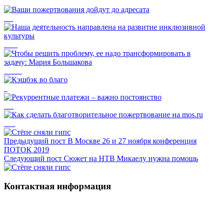
Ваши пожертвования дойдут до адресата
Наша деятельность направлена на развитие инклюзивной культуры
Чтобы решить проблему, ее надо трансформировать в задачу: Мария Большакова
Кэшбэк во благо
Рекуррентные платежи – важно постоянство
Как сделать благотворительное пожертвование на mos.ru
Предыдущий пост
В Москве 26 и 27 ноября конференция
ПОТОК 2019
Следующий пост
Сюжет на НТВ Микаелу нужна помощь
Контактная информация