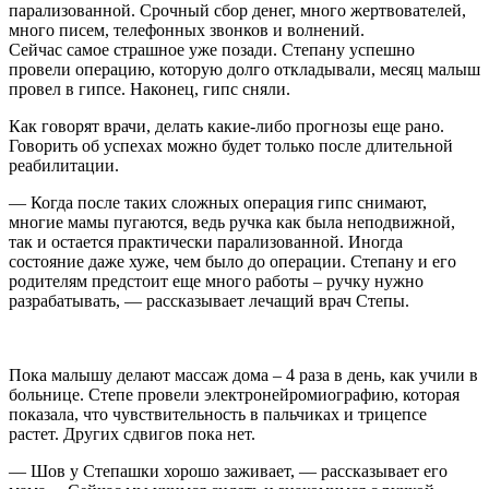
парализованной. Срочный сбор денег, много жертвователей,
много писем, телефонных звонков и волнений.
Сейчас самое страшное уже позади. Степану успешно
провели операцию, которую долго откладывали, месяц малыш
провел в гипсе. Наконец, гипс сняли.
Как говорят врачи, делать какие-либо прогнозы еще рано.
Говорить об успехах можно будет только после длительной
реабилитации.
— Когда после таких сложных операция гипс снимают,
многие мамы пугаются, ведь ручка как была неподвижной,
так и остается практически парализованной. Иногда
состояние даже хуже, чем было до операции. Степану и его
родителям предстоит еще много работы – ручку нужно
разрабатывать, — рассказывает лечащий врач Степы.
Пока малышу делают массаж дома – 4 раза в день, как учили в
больнице. Степе провели электронейромиографию, которая
показала, что чувствительность в пальчиках и трицепсе
растет. Других сдвигов пока нет.
— Шов у Степашки хорошо заживает, — рассказывает его