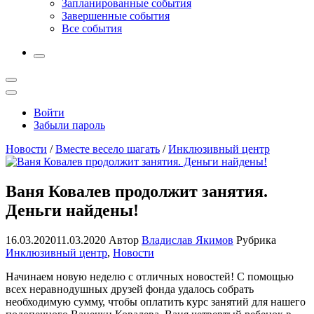
Запланированные события
Завершенные события
Все события
More
Открыть
поиск
Профиль
Войти
Забыли пароль
Новости
/
Вместе весело шагать
/
Инклюзивный центр
Ваня Ковалев продолжит занятия.
Деньги найдены!
16.03.2020
11.03.2020
Автор
Владислав Якимов
Рубрика
Инклюзивный центр
,
Новости
Начинаем новую неделю с отличных новостей! С помощью
всех неравнодушных друзей фонда удалось собрать
необходимую сумму, чтобы оплатить курс занятий для нашего