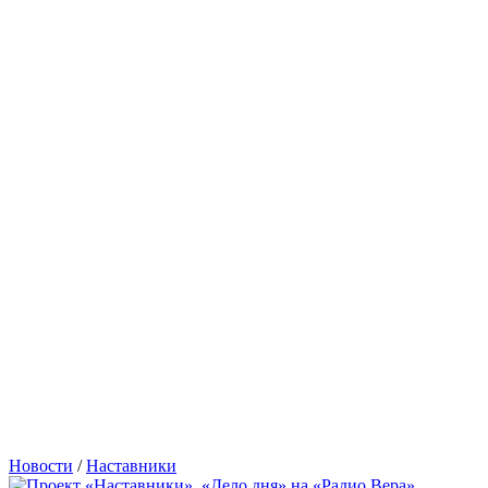
Новости
/
Наставники