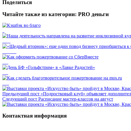
Поделиться
Читайте также из категории:
PRO деньги
Кэшбэк во благо
Наша деятельность направлена на развитие инклюзивной культуры
«Щедрый вторник»: еще один повод бизнесу приобщиться к благотворительности вместе с фондом
Как оформить пожертвование со СберВместе
День БФ «Гольфстрим» в «Лавке Радостей»
Как сделать благотворительное пожертвование на mos.ru
Предыдущий пост
«Подростковый клуб» объявляет дополните
Следующий пост
Расписание мастер-классов на август
Контактная информация