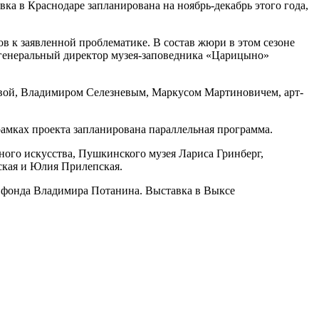
вка в Краснодаре запланирована на ноябрь-декабрь этого года,
 к заявленной проблематике. В состав жюри в этом сезоне
генеральный директор музея-заповедника «Царицыно»
вой, Владимиром Селезневым, Маркусом Мартиновичем, арт-
рамках проекта запланирована параллельная программа.
ного искусства, Пушкинского музея Лариса Гринберг,
ская и Юлия Прилепская.
о фонда Владимира Потанина. Выставка в Выксе