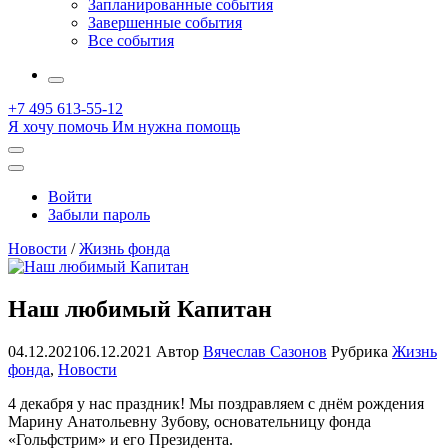
Запланированные события
Завершенные события
Все события
More
+7 495 613-55-12
Я хочу помочь
Им нужна помощь
Открыть
поиск
Профиль
Войти
Забыли пароль
Новости
/
Жизнь фонда
Наш любимый Капитан
04.12.2021
06.12.2021
Автор
Вячеслав Сазонов
Рубрика
Жизнь
фонда
,
Новости
4 декабря у нас праздник! Мы поздравляем с днём рождения
Марину Анатольевну Зубову, основательницу фонда
«Гольфстрим» и его Президента.