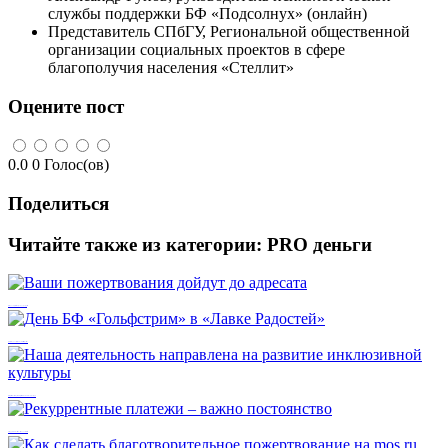
службы поддержки БФ «Подсолнух» (онлайн)
Представитель СПбГУ, Региональной общественной
организации социальных проектов в сфере
благополучия населения «Стеллит»
Оцените пост
0.0
0
Голос(ов)
Поделиться
Читайте также из категории:
PRO деньги
Ваши пожертвования дойдут до адресата
День БФ «Гольфстрим» в «Лавке Радостей»
Наша деятельность направлена на развитие инклюзивной культуры
Рекуррентные платежи – важно постоянство