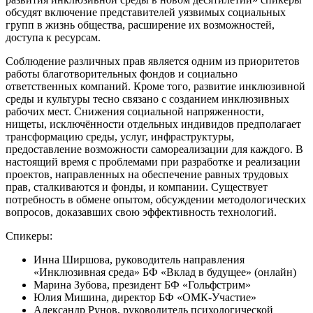
обсудят включение представителей уязвимых социальных
групп в жизнь общества, расширение их возможностей,
доступа к ресурсам.
Соблюдение различных прав является одним из приоритетов
работы благотворительных фондов и социально
ответственных компаний. Кроме того, развитие инклюзивной
среды и культуры тесно связано с созданием инклюзивных
рабочих мест. Снижения социальной напряженности,
нищеты, исключённости отдельных индивидов предполагает
трансформацию среды, услуг, инфраструктуры,
предоставление возможности самореализации для каждого. В
настоящий время с проблемами при разработке и реализации
проектов, направленных на обеспечение равных трудовых
прав,
сталкиваются и фонды, и компании. Существует
потребность в обмене опытом, обсуждении методологических
вопросов, доказавших свою эффективность технологий.
Спикеры:
Инна Ширшова, руководитель направления
«Инклюзивная среда» БФ «Вклад в будущее» (онлайн)
Марина Зубова, президент БФ «Гольфстрим»
Юлия Мишина, директор БФ «ОМК-Участие»
Александр Рунов, руководитель психологической