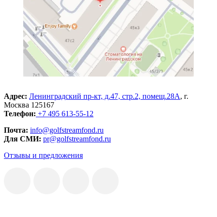
Адрес:
Ленинградский пр-кт, д.47, стр.2, помещ.28А
, г.
Москва 125167
Телефон:
+7 495 613-55-12
Почта:
info@golfstreamfond.ru
Для СМИ:
pr@golfstreamfond.ru
Отзывы и предложения