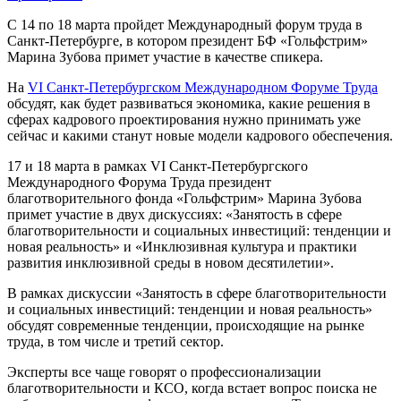
С 14 по 18 марта пройдет Международный форум труда в
Санкт-Петербурге, в котором президент БФ «Гольфстрим»
Марина Зубова примет участие в качестве спикера.
На
VI Санкт-Петербургском Международном Форуме Труда
обсудят, как будет развиваться экономика, какие решения в
сферах кадрового проектирования нужно принимать уже
сейчас и какими станут новые модели кадрового обеспечения.
17 и 18 марта в рамках VI Санкт-Петербургского
Международного Форума Труда президент
благотворительного фонда «Гольфстрим» Марина Зубова
примет участие в двух дискуссиях: «Занятость в сфере
благотворительности и социальных инвестиций: тенденции и
новая реальность» и «Инклюзивная культура и практики
развития инклюзивной среды в новом десятилетии».
В рамках дискуссии «Занятость в сфере благотворительности
и социальных инвестиций: тенденции и новая реальность»
обсудят современные тенденции, происходящие на рынке
труда, в том числе и третий сектор.
Эксперты все чаще говорят о профессионализации
благотворительности и КСО, когда встает вопрос поиска не