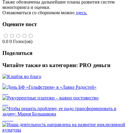
Также обозначены дальнейшие планы развития систем
мониторинга и оценки.
Ознакомиться со сборником можно
здесь.
Оцените пост
0.0
0
Голос(ов)
Поделиться
Читайте также из категории:
PRO деньги
Кэшбэк во благо
День БФ «Гольфстрим» в «Лавке Радостей»
Рекуррентные платежи – важно постоянство
Чтобы решить проблему, ее надо трансформировать в задачу: Мария Большакова