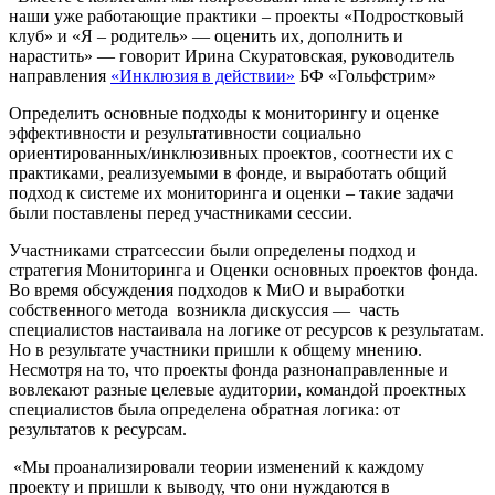
наши уже работающие практики – проекты «Подростковый
клуб» и «Я – родитель» — оценить их, дополнить и
нарастить» — говорит Ирина Скуратовская, руководитель
направления
«Инклюзия в действии»
БФ «Гольфстрим»
Определить основные подходы к мониторингу и оценке
эффективности и результативности социально
ориентированных/инклюзивных проектов, соотнести их с
практиками, реализуемыми в фонде, и выработать общий
подход к системе их мониторинга и оценки – такие задачи
были поставлены перед участниками сессии.
Участниками стратсессии были определены подход и
стратегия Мониторинга и Оценки основных проектов фонда.
Во время обсуждения подходов к МиО и выработки
собственного метода возникла дискуссия — часть
специалистов настаивала на логике от ресурсов к результатам.
Но в результате участники пришли к общему мнению.
Несмотря на то, что проекты фонда разнонаправленные и
вовлекают разные целевые аудитории, командой проектных
специалистов была определена обратная логика: от
результатов к ресурсам.
«Мы проанализировали теории изменений к каждому
проекту и пришли к выводу, что они нуждаются в