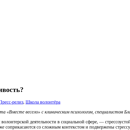
ивость?
Пресс-релиз
,
Школа волонтёра
кта «Вместе весело» с клиническим психологом, специалистом 
 волонтерской деятельности в социальной сфере, — стрессоусто
тоже соприкасаются со сложным контекстом и подвержены стрессу