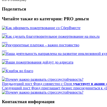
Поделиться
Читайте также из категории:
PRO деньги
Как оформить пожертвование со СберВместе
Как сделать благотворительное пожертвование на mos.ru
Рекуррентные платежи – важно постоянство
Наша деятельность направлена на развитие инклюзивной культуры
Ваши пожертвования дойдут до адресата
Кэшбэк во благо
Предыдущий пост
Фонд совместно с Ozon
участвует в акции «
Следующий пост
Фонд приглашает бизнес присоединиться к 
Контактная информация