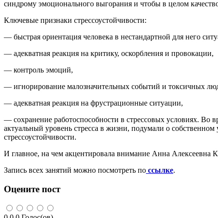
синдрому эмоционального выгорания и чтобы в целом качество
Ключевые признаки стрессоустойчивости:
— быстрая ориентация человека в нестандартной для него ситу
— адекватная реакция на критику, оскорбления и провокации,
— контроль эмоций,
— игнорирование малозначительных событий и токсичных лю
— адекватная реакция на фрустрационные ситуации,
— сохранение работоспособности в стрессовых условиях. Во в
актуальный уровень стресса в жизни, подумали о собственном
стрессоустойчивости.
И главное, на чем акцентировала внимание Анна Алексеевна Ка
Запись всех занятий можно посмотреть по
ссылке
.
Оцените пост
0.0
0
Голос(ов)