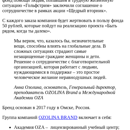
фонд помощи людям, попавшим в трудную жизненную
ситуацию «Гольфстрим» заключили соглашение о
сотрудничестве в рамках акции «Щедрый вторник».
С каждого заказа компания будет жертвовать в пользу фонда
50 рублей, которые пойдут на реализацию проекта «Быть
рядом, когда ты далеко».
Мы верим, что, казалось бы, незначительные
вещи, способны влиять на глобальные дела. В
сложных ситуациях страдают самые
незащищенные граждане женщины и дети.
Решение о сотрудничестве с благотворительной
организацией, которая работает с людьми,
нуждающимися в поддержке – это простое
человеческое желание неравнодушных людей.
Анна Озолина, основатель, Генеральный директор,
преподаватель OZOLINA Brand и Международной
Академии OZA
Бренд основан в 2017 году в Омске, Россия.
Группа компаний
OZOLINA BRAND
включает в себя:
Академия OZA – лицензированный учебный центр;