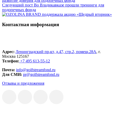
развитие доверия для подопечных фонда
Следующий пост
Во Владикавказе прошли тренинги для
подопечных фонда
Контактная информация
Адрес:
Ленинградский пр-кт, д.47, стр.2, помещ.28А
, г.
Москва 125167
Телефон:
+7 495 613-55-12
Почта:
info@golfstreamfond.ru
Для СМИ:
pr@golfstreamfond.ru
Отзывы и предложения