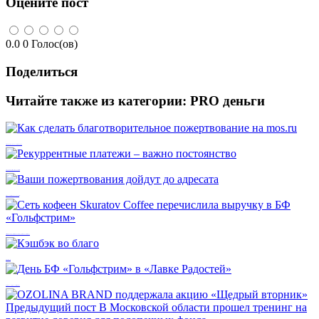
Оцените пост
0.0
0
Голос(ов)
Поделиться
Читайте также из категории:
PRO деньги
Как сделать благотворительное пожертвование на mos.ru
Рекуррентные платежи – важно постоянство
Ваши пожертвования дойдут до адресата
Сеть кофеен Skuratov Coffee перечислила выручку в БФ «Гольфстрим»
Кэшбэк во благо
День БФ «Гольфстрим» в «Лавке Радостей»
Предыдущий пост
В Московской области прошел тренинг на