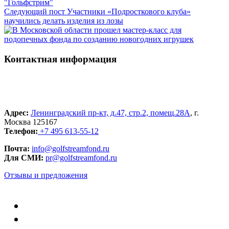
"Гольфстрим"
Следующий пост
Участники «Подросткового клуба»
научились делать изделия из лозы
Контактная информация
Адрес:
Ленинградский пр-кт, д.47, стр.2, помещ.28А
, г.
Москва 125167
Телефон:
+7 495 613-55-12
Почта:
info@golfstreamfond.ru
Для СМИ:
pr@golfstreamfond.ru
Отзывы и предложения