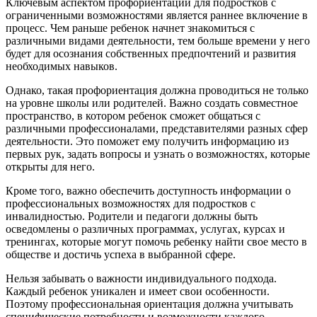
Ключевым аспектом профориентации для подростков с
ограниченными возможностями является раннее включение в
процесс. Чем раньше ребенок начнет знакомиться с
различными видами деятельности, тем больше времени у него
будет для осознания собственных предпочтений и развития
необходимых навыков.
Однако, такая профориентация должна проводиться не только
на уровне школы или родителей. Важно создать совместное
пространство, в котором ребенок сможет общаться с
различными профессионалами, представителями разных сфер
деятельности. Это поможет ему получить информацию из
первых рук, задать вопросы и узнать о возможностях, которые
открыты для него.
Кроме того, важно обеспечить доступность информации о
профессиональных возможностях для подростков с
инвалидностью. Родители и педагоги должны быть
осведомлены о различных программах, услугах, курсах и
тренингах, которые могут помочь ребенку найти свое место в
обществе и достичь успеха в выбранной сфере.
Нельзя забывать о важности индивидуального подхода.
Каждый ребенок уникален и имеет свои особенности.
Поэтому профессиональная ориентация должна учитывать
специфические потребности и возможности каждого