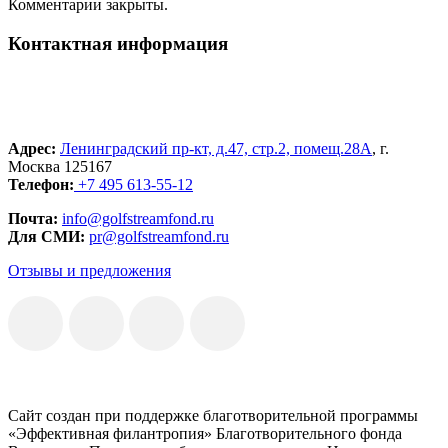
Комментарии закрыты.
Контактная информация
Адрес:
Ленинградский пр-кт, д.47, стр.2, помещ.28А
, г.
Москва 125167
Телефон:
+7 495 613-55-12
Почта:
info@golfstreamfond.ru
Для СМИ:
pr@golfstreamfond.ru
Отзывы и предложения
Сайт создан при поддержке благотворительной программы
«Эффективная филантропия» Благотворительного фонда