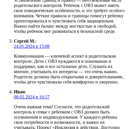
Установление границ и правил — неотъемлемая часть
родительского контроля. Ребенок с ОВЗ может иметь
свои поведенческие особенности, и это требует особого
внимания. Четкие правила и границы помогут ребенку
ориентироваться и чувствовать себя защищенным.
Важно найти баланс между жесткостью и свободой,
чтобы ребенок мог развиваться в безопасной среде.
Сергей М.
:
24.01.2024 в 15:08
Коммуникация — ключевой аспект в родительском
контроле. Дети с ОВЗ нуждаются в понимании и
поддержке, как и все остальные дети. Слушать их
мнение, учитывать их интересы — это очень важно.
Родители должны быть открытыми и доверительными,
чтобы дети чувствовали себя комфортно и уверенно.
Иван
:
08.02.2024 в 16:57
Очень важная тема! Согласен, что родительский
контроль в семье с ребенком с ОВЗ должен быть
осознанным и индивидуальным. У каждого ребенка
свои потребности и возможности, и важно их
учитывать. Проект «Инклюзия в действии. Доступно