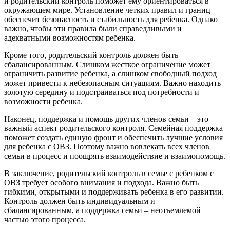
и родительский контроль поможет ему ориентироваться в
окружающем мире. Установление четких правил и границ
обеспечит безопасность и стабильность для ребенка. Однако
важно, чтобы эти правила были справедливыми и
адекватными возможностям ребенка.
Кроме того, родительский контроль должен быть
сбалансированным. Слишком жесткое ограничение может
ограничить развитие ребенка, а слишком свободный подход
может привести к небезопасным ситуациям. Важно находить
золотую середину и подстраиваться под потребности и
возможности ребенка.
Наконец, поддержка и помощь других членов семьи – это
важный аспект родительского контроля. Семейная поддержка
поможет создать единую фронт и обеспечить лучшие условия
для ребенка с ОВЗ. Поэтому важно вовлекать всех членов
семьи в процесс и поощрять взаимодействие и взаимопомощь.
В заключение, родительский контроль в семье с ребенком с
ОВЗ требует особого внимания и подхода. Важно быть
гибкими, открытыми и поддерживать ребенка в его развитии.
Контроль должен быть индивидуальным и
сбалансированным, а поддержка семьи – неотъемлемой
частью этого процесса.