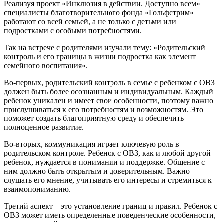
Реализуя проект «Инклюзия в действии. Доступно всем»
специалисты благотворительного фонда «Гольфстрим»
работают со всей семьей, а не только с детьми или
подростками с особыми потребностями.
Так на встрече с родителями изучали тему: «Родительский
контроль и его границы в жизни подростка как элемент
семейного воспитания».
Во-первых, родительский контроль в семье с ребенком с ОВЗ
должен быть более осознанным и индивидуальным. Каждый
ребенок уникален и имеет свои особенности, поэтому важно
прислушиваться к его потребностям и возможностям. Это
поможет создать благоприятную среду и обеспечить
полноценное развитие.
Во-вторых, коммуникация играет ключевую роль в
родительском контроле. Ребенок с ОВЗ, как и любой другой
ребенок, нуждается в понимании и поддержке. Общение с
ним должно быть открытым и доверительным. Важно
слушать его мнение, учитывать его интересы и стремиться к
взаимопониманию.
Третий аспект – это установление границ и правил. Ребенок с
ОВЗ может иметь определенные поведенческие особенности,