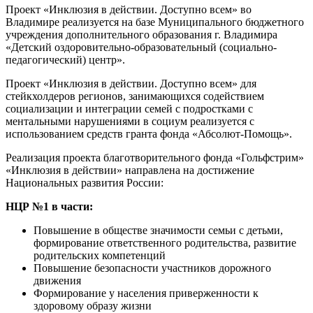
Проект «Инклюзия в действии. Доступно всем» во
Владимире реализуется на базе Муниципального бюджетного
учреждения дополнительного образования г. Владимира
«Детский оздоровительно-образовательный (социально-
педагогический) центр».
Проект «Инклюзия в действии. Доступно всем» для
стейкхолдеров регионов, занимающихся содействием
социализации и интеграции семей с подростками с
ментальными нарушениями в социум реализуется с
использованием средств гранта фонда «Абсолют-Помощь».
Реализация проекта благотворительного фонда «Гольфстрим»
«Инклюзия в действии» направлена на достижение
Национальных развития России:
НЦР №1 в части:
Повышение в обществе значимости семьи с детьми,
формирование ответственного родительства, развитие
родительских компетенций
Повышение безопасности участников дорожного
движения
Формирование у населения приверженности к
здоровому образу жизни