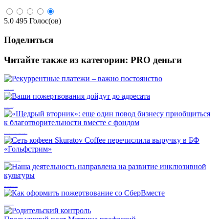
5.0
495
Голос(ов)
Поделиться
Читайте также из категории:
PRO деньги
Рекуррентные платежи – важно постоянство
Ваши пожертвования дойдут до адресата
«Щедрый вторник»: еще один повод бизнесу приобщиться к благотворительности вместе с фондом
Сеть кофеен Skuratov Coffee перечислила выручку в БФ «Гольфстрим»
Наша деятельность направлена на развитие инклюзивной культуры
Как оформить пожертвование со СберВместе