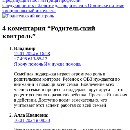
Предыдущий пост
Матрица профессий
Следующий пост
Занятие для родителей в Обнинске по теме
эмоциональный интеллект
4 коментария “
Родительский
контроль
”
Владимир
:
15.01.2024 в 16:58
+7 495 613-55-12
Я хочу помочь
Им нужна помощь
Семейная поддержка играет огромную роль в
родительском контроле. Ребенок с ОВЗ нуждается во
внимании и помощи всей семьи. Вовлечение всех
членов семьи в процесс и поддержка друг друга — это
рецепт успешного развития ребенка. Проект «Инклюзия
в действии. Доступно всем» замечательно, что
учитывает этот аспект, работая со всей семьей!
Алла Ивановна
:
16.01.2024 в 08:33