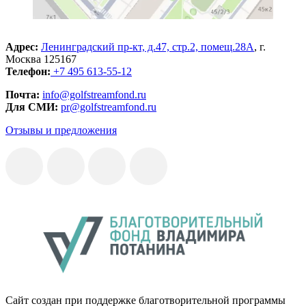
Адрес:
Ленинградский пр-кт, д.47, стр.2, помещ.28А
, г.
Москва 125167
Телефон:
+7 495 613-55-12
Почта:
info@golfstreamfond.ru
Для СМИ:
pr@golfstreamfond.ru
Отзывы и предложения
Сайт создан при поддержке благотворительной программы