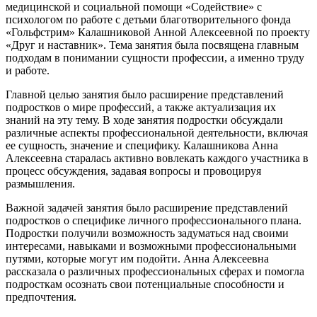
медицинской и социальной помощи «Содействие» с
психологом по работе с детьми благотворительного фонда
«Гольфстрим» Калашниковой Анной Алексеевной по проекту
«Друг и наставник». Тема занятия была посвящена главным
подходам в понимании сущности профессии, а именно труду
и работе.
Главной целью занятия было расширение представлений
подростков о мире профессий, а также актуализация их
знаний на эту тему. В ходе занятия подростки обсуждали
различные аспекты профессиональной деятельности, включая
ее сущность, значение и специфику. Калашникова Анна
Алексеевна старалась активно вовлекать каждого участника в
процесс обсуждения, задавая вопросы и провоцируя
размышления.
Важной задачей занятия было расширение представлений
подростков о специфике личного профессионального плана.
Подростки получили возможность задуматься над своими
интересами, навыками и возможными профессиональными
путями, которые могут им подойти. Анна Алексеевна
рассказала о различных профессиональных сферах и помогла
подросткам осознать свои потенциальные способности и
предпочтения.