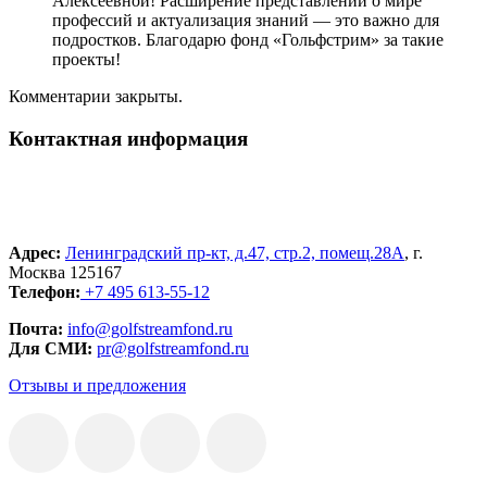
Алексеевной! Расширение представлений о мире
профессий и актуализация знаний — это важно для
подростков. Благодарю фонд «Гольфстрим» за такие
проекты!
Комментарии закрыты.
Контактная информация
Адрес:
Ленинградский пр-кт, д.47, стр.2, помещ.28А
, г.
Москва 125167
Телефон:
+7 495 613-55-12
Почта:
info@golfstreamfond.ru
Для СМИ:
pr@golfstreamfond.ru
Отзывы и предложения