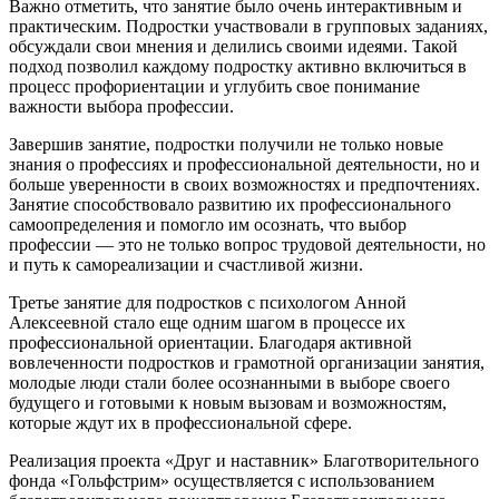
Важно отметить, что занятие было очень интерактивным и
практическим. Подростки участвовали в групповых заданиях,
обсуждали свои мнения и делились своими идеями. Такой
подход позволил каждому подростку активно включиться в
процесс профориентации и углубить свое понимание
важности выбора профессии.
Завершив занятие, подростки получили не только новые
знания о профессиях и профессиональной деятельности, но и
больше уверенности в своих возможностях и предпочтениях.
Занятие способствовало развитию их профессионального
самоопределения и помогло им осознать, что выбор
профессии — это не только вопрос трудовой деятельности, но
и путь к самореализации и счастливой жизни.
Третье занятие для подростков с психологом Анной
Алексеевной стало еще одним шагом в процессе их
профессиональной ориентации. Благодаря активной
вовлеченности подростков и грамотной организации занятия,
молодые люди стали более осознанными в выборе своего
будущего и готовыми к новым вызовам и возможностям,
которые ждут их в профессиональной сфере.
Реализация проекта «Друг и наставник» Благотворительного
фонда «Гольфстрим» осуществляется с использованием