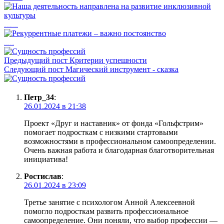
Наша деятельность направлена на развитие инклюзивной культуры
Рекуррентные платежи – важно постоянство
Предыдущий пост
Критерии успешности
Следующий пост
Магический инструмент - сказка
Петр_34
:
26.01.2024 в 21:38
Проект «Друг и наставник» от фонда «Гольфстрим»
помогает подросткам с низкими стартовыми
возможностями в профессиональном самоопределении.
Очень важная работа и благодарная благотворительная
инициатива!
Ростислав
:
26.01.2024 в 23:09
Третье занятие с психологом Анной Алексеевной
помогло подросткам развить профессиональное
самоопределение. Они поняли, что выбор профессии —