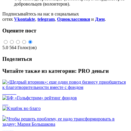
добровольцев (волонтеров).
Подписывайтесь на нас в социальных
сетях
Vkontakte
,
telegram
,
Одноклассники
и
Дзен
.
Оцените пост
5.0
564
Голос(ов)
Поделиться
Читайте также из категории:
PRO деньги
«Щедрый вторник»: еще один повод бизнесу приобщиться к благотворительности вместе с фондом
БФ «Гольфстрим» рейтинг фондов
Кэшбэк во благо
Чтобы решить проблему, ее надо трансформировать в задачу: Мария Большакова