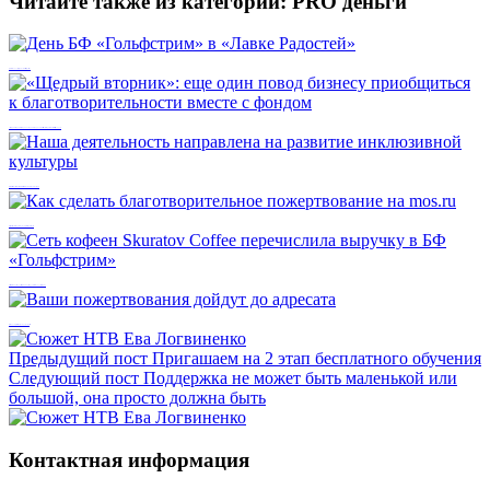
Читайте также из категории:
PRO деньги
День БФ «Гольфстрим» в «Лавке Радостей»
«Щедрый вторник»: еще один повод бизнесу приобщиться к благотворительности вместе с фондом
Наша деятельность направлена на развитие инклюзивной культуры
Как сделать благотворительное пожертвование на mos.ru
Сеть кофеен Skuratov Coffee перечислила выручку в БФ «Гольфстрим»
Ваши пожертвования дойдут до адресата
Предыдущий пост
Пригашаем на 2 этап бесплатного обучения
Следующий пост
Поддержка не может быть маленькой или
большой, она просто должна быть
Контактная информация