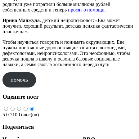
родители уже потратили больше миллиона рублей
собственных средств и теперь
просят о помощи
.
Ирина Манжула
, детский нейропсихолог: «Ева может
получить хороший результат, детская психика фантастически
пластична».
Чтобы научиться говорить и понимать окружающих, Еве
нужны постоянные дорогостоящие занятия с логопедами,
дефектологами, нейропсихологами. Это необходимо, чтобы
девочка пошла в школу и освоила базовые социальные
навыки, а семья смогла хоть немного передохнуть
помочь
Оцените пост
5.0
710
Голос(ов)
Поделиться