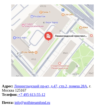
Адрес:
Ленинградский пр-кт, д.47, стр.2, помещ.28А
, г.
Москва 125167
Телефон:
+7 495 613-55-12
Почта:
info@golfstreamfond.ru