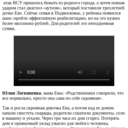
атак ВСУ пришлось бежать из родного города, а затем новым
ударом стал диагноз «аутизм», который поставили трехлетней
дочке Еве. Сейчас семья в Подмосковье, у ребенка появился
шанс пройти эффективную реабилитацию, но на это нужно
более миллиона рублей. Для родителей это неподъемная
сумма.
Юлия Логвиненко
, мама Евы: «Родственники говорили, что
все нормально, просто она сама по себе скромная».
Так и росла скромная девочка Ева, а потом над ее домом
начали свистеть снаряды, родители схватили документы, сели
в машину и уехали. Через три часа их дом сгорел. Потерять
дом и привычный уклад ужасно для любого человека,