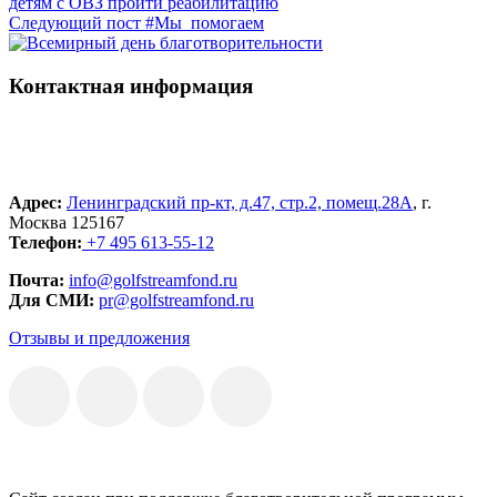
детям с ОВЗ пройти реабилитацию
Следующий пост
#Мы_помогаем
Контактная информация
Адрес:
Ленинградский пр-кт, д.47, стр.2, помещ.28А
, г.
Москва 125167
Телефон:
+7 495 613-55-12
Почта:
info@golfstreamfond.ru
Для СМИ:
pr@golfstreamfond.ru
Отзывы и предложения