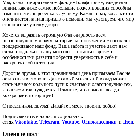
Мы, в благотворительном фонде «Гольфстрим», ежедневно
видим, как даже самые небольшие пожертвования способны
изменить жизнь ребенка к лучшему. Каждый раз, когда кто-то
откликается на наш призыв о помощи, мы чувствуем, что мир
становится чуточку добрее.
Хочется выразить огромную благодарность всем
неравнодушным людям, которые на протяжении многих лет
поддерживают наш фонд. Ваша забота и участие дают нам
силы продолжать нашу миссию — помогать детям с
особенностями развития обрести уверенность в себе и
раскрыть свой потенциал.
Дорогие друзья, в этот праздничный день призываем Вас не
оставаться в стороне. Даже самый маленький вклад может
стать началом большого пути к счастью и благополучию тех,
кто в этом так нуждается. Помните, что помощь всегда
возвращается сторицей!
С праздником, друзья! Давайте вместе творить добро!
Подписывайтесь на нас в социальных
сетях
Vkontakte
,
Telegram
,
Youtube
,
Одноклассники
, и
Дзен
.
Оцените пост