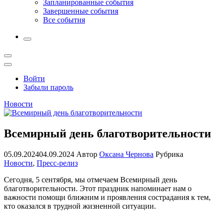
Запланированные события
Завершенные события
Все события
More
Открыть
поиск
Профиль
Войти
Забыли пароль
Новости
Всемирный день благотворительности
05.09.2024
04.09.2024
Автор
Оксана Чернова
Рубрика
Новости
,
Пресс-релиз
Сегодня, 5 сентября, мы отмечаем Всемирный день
благотворительности. Этот праздник напоминает нам о
важности помощи ближним и проявления сострадания к тем,
кто оказался в трудной жизненной ситуации.