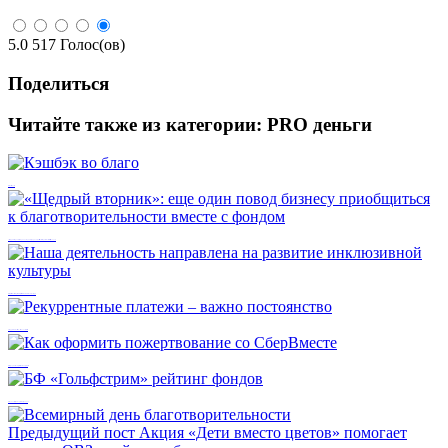
5.0
517
Голос(ов)
Поделиться
Читайте также из категории:
PRO деньги
Кэшбэк во благо
«Щедрый вторник»: еще один повод бизнесу приобщиться к благотворительности вместе с фондом
Наша деятельность направлена на развитие инклюзивной культуры
Рекуррентные платежи – важно постоянство
Как оформить пожертвование со СберВместе
БФ «Гольфстрим» рейтинг фондов
Предыдущий пост
Акция «Дети вместо цветов» помогает