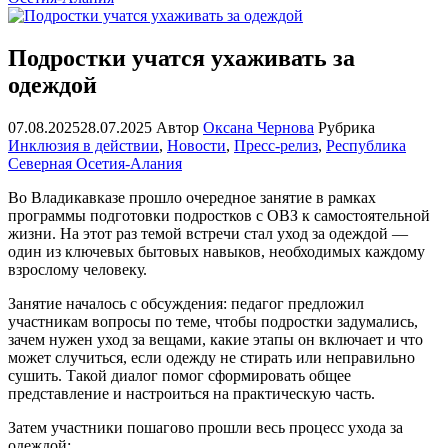
Подростки учатся ухаживать за
одеждой
07.08.2025
28.07.2025
Автор
Оксана Чернова
Рубрика
Инклюзия в действии
,
Новости
,
Пресс-релиз
,
Республика
Северная Осетия-Алания
Во Владикавказе прошло очередное занятие в рамках
программы подготовки подростков с ОВЗ к самостоятельной
жизни. На этот раз темой встречи стал уход за одеждой —
один из ключевых бытовых навыков, необходимых каждому
взрослому человеку.
Занятие началось с обсуждения: педагог предложил
участникам вопросы по теме, чтобы подростки задумались,
зачем нужен уход за вещами, какие этапы он включает и что
может случиться, если одежду не стирать или неправильно
сушить. Такой диалог помог сформировать общее
представление и настроиться на практическую часть.
Затем участники пошагово прошли весь процесс ухода за
одеждой: