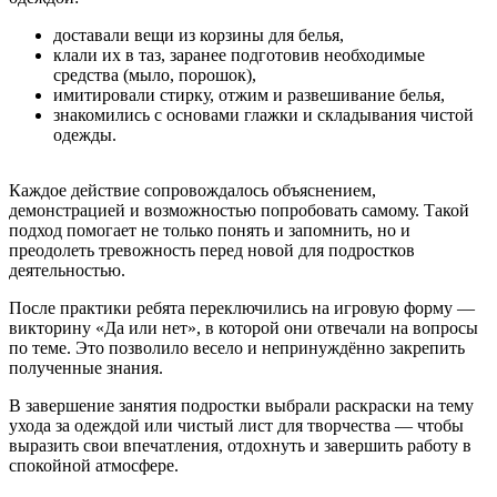
доставали вещи из корзины для белья,
клали их в таз, заранее подготовив необходимые
средства (мыло, порошок),
имитировали стирку, отжим и развешивание белья,
знакомились с основами глажки и складывания чистой
одежды.
Каждое действие сопровождалось объяснением,
демонстрацией и возможностью попробовать самому. Такой
подход помогает не только понять и запомнить, но и
преодолеть тревожность перед новой для подростков
деятельностью.
После практики ребята переключились на игровую форму —
викторину «Да или нет», в которой они отвечали на вопросы
по теме. Это позволило весело и непринуждённо закрепить
полученные знания.
В завершение занятия подростки выбрали раскраски на тему
ухода за одеждой или чистый лист для творчества — чтобы
выразить свои впечатления, отдохнуть и завершить работу в
спокойной атмосфере.