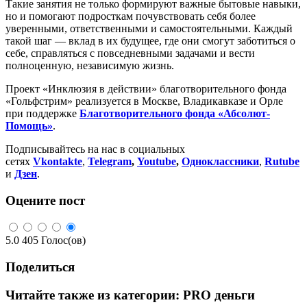
Такие занятия не только формируют важные бытовые навыки,
но и помогают подросткам почувствовать себя более
уверенными, ответственными и самостоятельными. Каждый
такой шаг — вклад в их будущее, где они смогут заботиться о
себе, справляться с повседневными задачами и вести
полноценную, независимую жизнь.
Проект «Инклюзия в действии» благотворительного фонда
«Гольфстрим» реализуется в Москве, Владикавказе и Орле
при поддержке
Благотворительного фонда «Абсолют-
Помощь»
.
Подписывайтесь на нас в социальных
сетях
Vkontakte
,
Telegram
,
Youtube
,
Одноклассники
,
Rutube
и
Дзен
.
Оцените пост
5.0
405
Голос(ов)
Поделиться
Читайте также из категории:
PRO деньги