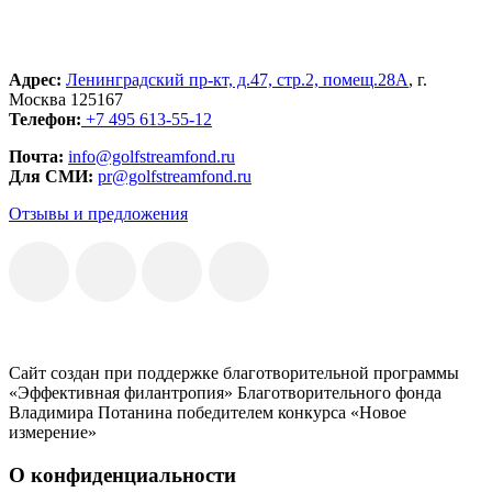
Адрес:
Ленинградский пр-кт, д.47, стр.2, помещ.28А
, г.
Москва 125167
Телефон:
+7 495 613-55-12
Почта:
info@golfstreamfond.ru
Для СМИ:
pr@golfstreamfond.ru
Отзывы и предложения
Сайт создан при поддержке благотворительной программы
«Эффективная филантропия» Благотворительного фонда
Владимира Потанина победителем конкурса «Новое
измерение»
О конфиденциальности