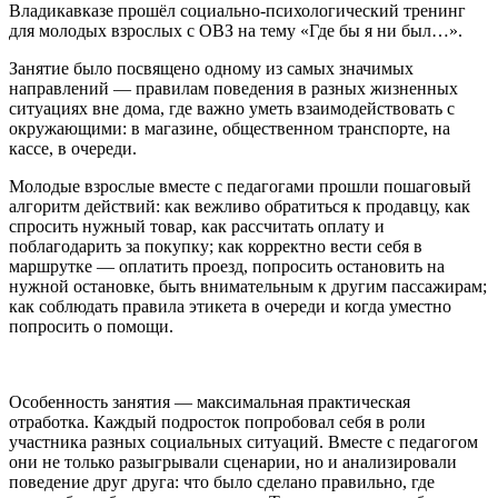
Владикавказе прошёл социально-психологический тренинг
для молодых взрослых с ОВЗ на тему «Где бы я ни был…».
Занятие было посвящено одному из самых значимых
направлений — правилам поведения в разных жизненных
ситуациях вне дома, где важно уметь взаимодействовать с
окружающими: в магазине, общественном транспорте, на
кассе, в очереди.
Молодые взрослые вместе с педагогами прошли пошаговый
алгоритм действий: как вежливо обратиться к продавцу, как
спросить нужный товар, как рассчитать оплату и
поблагодарить за покупку; как корректно вести себя в
маршрутке — оплатить проезд, попросить остановить на
нужной остановке, быть внимательным к другим пассажирам;
как соблюдать правила этикета в очереди и когда уместно
попросить о помощи.
Особенность занятия — максимальная практическая
отработка. Каждый подросток попробовал себя в роли
участника разных социальных ситуаций. Вместе с педагогом
они не только разыгрывали сценарии, но и анализировали
поведение друг друга: что было сделано правильно, где