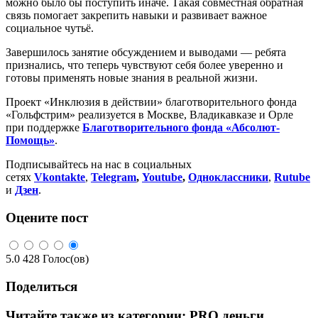
можно было бы поступить иначе. Такая совместная обратная
связь помогает закрепить навыки и развивает важное
социальное чутьё.
Завершилось занятие обсуждением и выводами — ребята
признались, что теперь чувствуют себя более уверенно и
готовы применять новые знания в реальной жизни.
Проект «Инклюзия в действии» благотворительного фонда
«Гольфстрим» реализуется в Москве, Владикавказе и Орле
при поддержке
Благотворительного фонда «Абсолют-
Помощь»
.
Подписывайтесь на нас в социальных
сетях
Vkontakte
,
Telegram
,
Youtube
,
Одноклассники
,
Rutube
и
Дзен
.
Оцените пост
5.0
428
Голос(ов)
Поделиться
Читайте также из категории:
PRO деньги