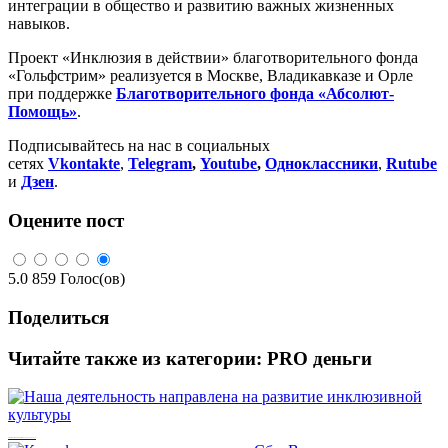
интеграции в общество и развитию важных жизненных
навыков.
Проект «Инклюзия в действии» благотворительного фонда
«Гольфстрим» реализуется в Москве, Владикавказе и Орле
при поддержке
Благотворительного фонда «Абсолют-
Помощь»
.
Подписывайтесь на нас в социальных
сетях
Vkontakte
,
Telegram
,
Youtube
,
Одноклассники
,
Rutube
и
Дзен
.
Оцените пост
5.0
859
Голос(ов)
Поделиться
Читайте также из категории:
PRO деньги
Наша деятельность направлена на развитие инклюзивной культуры