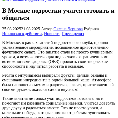
В Москве подростки учатся готовить и
общаться
25.08.2025
21.08.2025
Автор
Оксана Чернова
Рубрика
Инклюзия в действии
,
Новости
,
Пресс-релиз
В Москве, в рамках занятий подросткового клуба, прошло
увлекательное мероприятие, посвященное приготовлению
фруктового салата. Это занятие стало не просто кулинарным
уроком, а возможностью для подростков с ограниченными
возможностями здоровья (ОВЗ) проявить свои творческие
способности и научиться работать в команде.
Ребята с энтузиазмом выбирали фрукты, делили бананы и
смешивали ингредиенты в одной большой чаше. Атмосфера
была наполнена смехом и радостью, а салат, приготовленный
своими руками, оказался самым вкусным!
Такие занятия не только учат подростков готовить, но и
помогают им развивать социальные навыки, учиться доверять
друг другу и радоваться вместе. Это не просто уроки, а
маленькие победы, которые помогают ребятам чувствовать
себя увереннее и самостоятельнее.