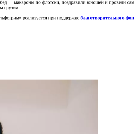
обед — макароны по-флотски, поздравили юношей и провели сам
м грузом.
льфстрим» реализуется при поддержке
благотворительного фо