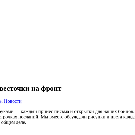
 весточки на фронт
ь
,
Новости
 руками — каждый принес письма и открытки для наших бойцов.
строчках посланий. Мы вместе обсуждали рисунки и цвета кажд
 общем деле.