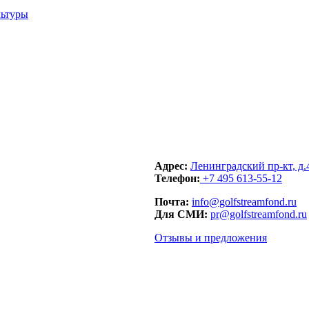
Адрес:
Ленинградский пр-кт, д.
Телефон:
+7 495 613-55-12
Почта:
info@golfstreamfond.ru
Для СМИ:
pr@golfstreamfond.ru
Отзывы и предложения