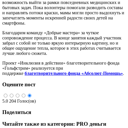
возможность выйти за рамки повседневных медицинских и
бытовых задач. Пока волонтеры помогали разводить составы
и направлять потоки краски, мамы могли просто выдохнуть и
запечатлеть моменты искренней радости своих детей на
смартфоны.
Благодарим команду «Добрые мастера» за чуткое
сопровождение процесса. В конце занятия каждый участник
забрал с собой не только яркую интерьерную картину, но и
общее ощущение тепла, которое в этих работах считывается
лучше любого сюжета.
Проект «Инклюзия в действии» благотворительного фонда
«Гольфстрим» реализуется при
поддержке
благотворительного фонда «Абсолют-Помощь»
.
Оцените пост
5.0
204
Голос(ов)
Поделиться
Читайте также из категории:
PRO деньги