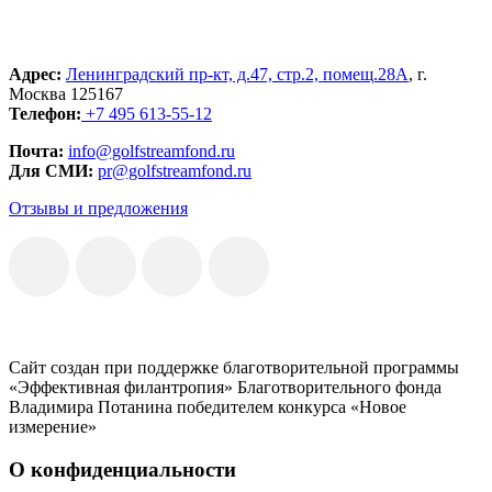
Адрес:
Ленинградский пр-кт, д.47, стр.2, помещ.28А
, г.
Москва 125167
Телефон:
+7 495 613-55-12
Почта:
info@golfstreamfond.ru
Для СМИ:
pr@golfstreamfond.ru
Отзывы и предложения
Сайт создан при поддержке благотворительной программы
«Эффективная филантропия» Благотворительного фонда
Владимира Потанина победителем конкурса «Новое
измерение»
О конфиденциальности