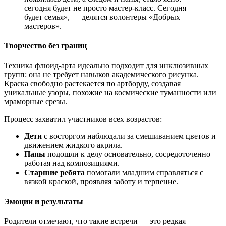
сегодня будет не просто мастер-класс. Сегодня
будет семья», — делятся волонтеры «Добрых
мастеров».
Творчество без границ
Техника флюид-арта идеально подходит для инклюзивных
групп: она не требует навыков академического рисунка.
Краска свободно растекается по артборду, создавая
уникальные узоры, похожие на космические туманности или
мраморные срезы.
Процесс захватил участников всех возрастов:
Дети
с восторгом наблюдали за смешиванием цветов и
движением жидкого акрила.
Папы
подошли к делу основательно, сосредоточенно
работая над композициями.
Старшие ребята
помогали младшим справляться с
вязкой краской, проявляя заботу и терпение.
Эмоции и результаты
Родители отмечают, что такие встречи — это редкая