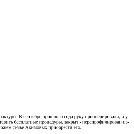
актуры. В сентябре прошлого года руку прооперировали, и у
ставить бесплатные процедуры, закрыт - перепрофилирован из-
оможем семье Акимовых приобрести его.