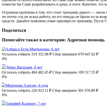
помогли бы Саше разрабатывать и руки, и ноги. Конечно, это 
Огромная проблема в том, что стоит тренажёр дорого — около 
он почти год он искал работу, но его никуда не брали из-за во
средств. Давайте поможем семье приобрести тренажёр. Пусть С
Поделиться
Помогайте также в категории:
Адресная помощь
Осталось собрать
319 352.98
₽
Сбор завершен
670 647.02 ₽
0%
Алёша и Егор Мартыновы, 6 лет
Осталось собрать
484 482.45
₽
Сбор завершен
109 517.55 ₽
0%
Денис Васильев, 6 лет
Осталось собрать
226 923.11
₽
Сбор завершен
301 076.89 ₽
0%
Миронова Алисия, 4 года