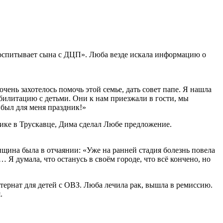
оспитывает сына с ДЦП». Люба везде искала информацию о
чень захотелось помочь этой семье, дать совет папе. Я нашла
билитацию с детьми. Они к нам приезжали в гости, мы
был для меня праздник!»
ике в Трускавце, Дима сделал Любе предложение.
щина была в отчаянии: «Уже на ранней стадия болезнь повела
 Я думала, что останусь в своём городе, что всё кончено, но
тернат для детей с ОВЗ. Люба лечила рак, вышла в ремиссию.
.