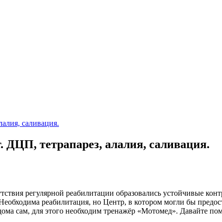
. ДЦП, тетрапарез, алалия, саливация.
тствия регулярной реабилитации образовались устойчивые контр
 Необходима реабилитация, но Центр, в котором могли бы предо
дома сам, для этого необходим тренажёр «Мотомед». Давайте п