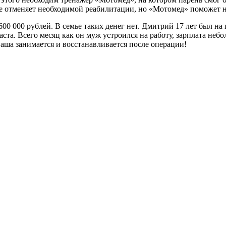
не отменяет необходимой реабилитации, но «Мотомед» поможет не
600 000 рублей. В семье таких денег нет. Дмитрий 17 лет был на
зраста. Всего месяц как он муж устроился на работу, зарплата н
аша занимается и восстанавливается после операции!