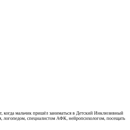
лет, когда мальчик пришёл заниматься в Детский Инклюзивный
ом, логопедом, специалистом АФК, нейропсихологом, посещать