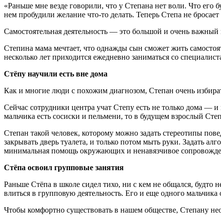
«Раньше мне везде говорили, что у Степана нет воли. Что его
нем пробудили желание что-то делать. Теперь Степа не бросает
Самостоятельная деятельность — это большой и очень важный
Степина мама мечтает, что однажды сын сможет жить самостояте
несколько лет приходится ежедневно заниматься со специалис
Стёпу научили есть вне дома
Как и многие люди с похожим диагнозом, Степан очень избирате
Сейчас сотрудники центра учат Степу есть не только дома — и
мальчика есть сосиски и пельмени, то в будущем взрослый Степ
Степан такой человек, которому можно задать стереотипы поведе
закрывать дверь туалета, и только потом мыть руки. Задать а
минимальная помощь окружающих и ненавязчивое сопровожде
Стёпа освоил групповые занятия
Раньше Стёпа в школе сидел тихо, ни с кем не общался, будто
влиться в групповую деятельность. Его и еще одного мальчика
Чтобы комфортно существовать в нашем обществе, Степану не