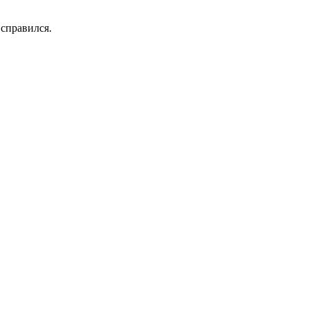
 справился.