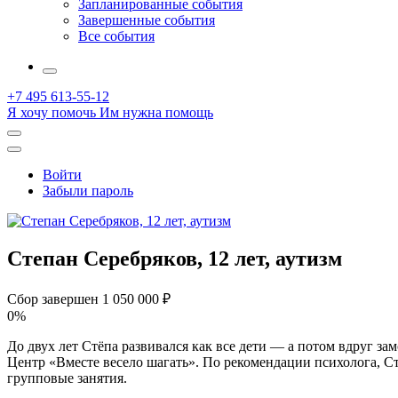
Запланированные события
Завершенные события
Все события
More
+7 495 613-55-12
Я хочу помочь
Им нужна помощь
Открыть
поиск
Профиль
Войти
Забыли пароль
Степан Серебряков, 12 лет, аутизм
Сбор завершен
1 050 000 ₽
0%
До двух лет Стёпа развивался как все дети — а потом вдруг з
Центр «Вместе весело шагать». По рекомендации психолога, С
групповые занятия.