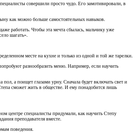
 специалисты совершили просто чудо. Его замотивировали, в
сыну как можно больше самостоятельных навыков.
даже работать. Чтобы эта мечта сбылась, мальчику уже
село шагать».
ределенном месте на кухне и только из одной и той же тарелки.
 попробуют разнообразить меню. Например, если научить
а пол, а поищет глазами урну. Сначала будет включать свет и
 Степа сможет жить в обществе. И ему понадобится лишь
вном центре специалисты придумали, как научить Степу
адания преподавателя вместе.
ормам поведения.