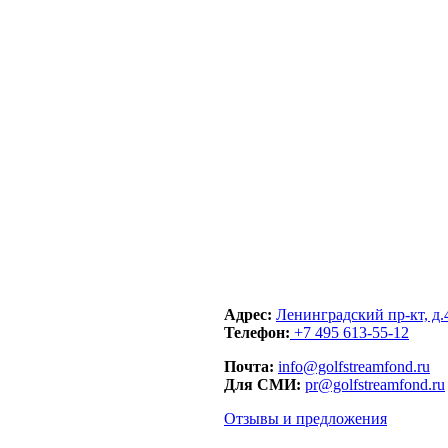
Адрес:
Ленинградский пр-кт, д.
Телефон:
+7 495 613-55-12
Почта:
info@golfstreamfond.ru
Для СМИ:
pr@golfstreamfond.ru
Отзывы и предложения