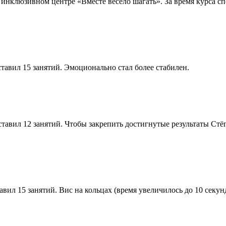
инклюзивном центре «Вместе весело шагать». За время курса сп
авил 15 занятий. Эмоционально стал более стабилен.
авил 12 занятий. Чтобы закрепить достигнутые результаты Стёп
ил 15 занятий. Вис на кольцах (время увеличилось до 10 секунд