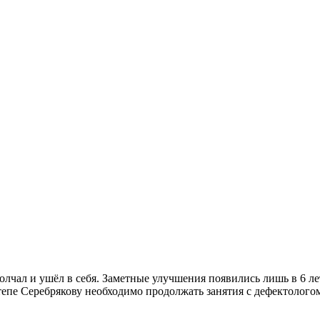
амолчал и ушёл в себя. Заметные улучшения появились лишь в 6 
тепе Серебрякову необходимо продолжать занятия с дефектолог