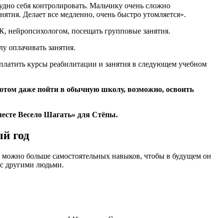
рудно себя контролировать. Мальчику очень сложно
нятия. Делает все медленно, очень быстро утомляется».
К, нейропсихологом, посещать групповые занятия.
у оплачивать занятия.
оплатить курсы реабилитации и занятия в следующем учебном
отом даже пойти в обычную школу, возможно, освоить
месте Весело Шагать» для Стёпы.
ый год
к можно больше самостоятельных навыков, чтобы в будущем он
 с другими людьми.