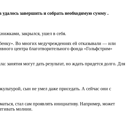
а удалось завершить и собрать необходимую сумму .
книжками, закрылся, ушел в себя.
ребенку». Во многих медучреждениях ей отказывали — или
зивного центра благотворительного фонда «Гольфстрим»
: занятия могут дать результат, но ждать придется долго. Для
культурой, сын не умел даже приседать. А сейчас они с
маться, стал сам проявлять инициативу. Например, может
тегивать молнии.