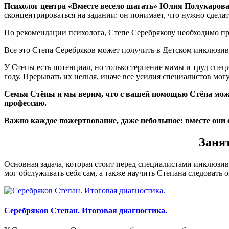
Психолог центра «Вместе весело шагать» Юлия Полукаров
сконцентрироваться на задании: он понимает, что нужно сделат
По рекомендации психолога, Степе Серебрякову необходимо пр
Все это Степа Серебряков может получить в Детском инклюзивн
У Степы есть потенциал, но только терпение мамы и труд спе
году. Прерывать их нельзя, иначе все усилия специалистов мог
Семья Стёпы и мы верим, что с вашей помощью Стёпа может
профессию.
Важно каждое пожертвование, даже небольшое: вместе они
Занят
Основная задача, которая стоит перед специалистами инклюзи
мог обслуживать себя сам, а также научить Степана следовать
Серебряков Степан. Итоговая диагностика.