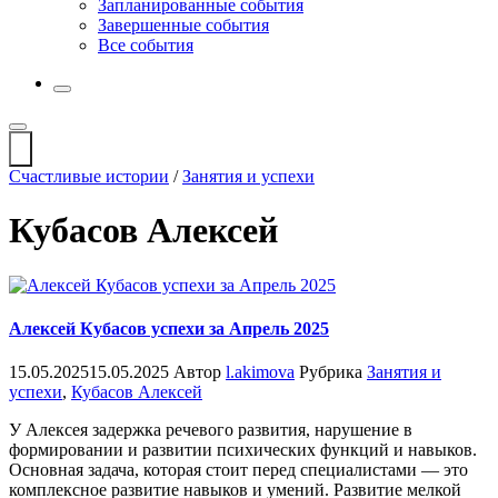
Запланированные события
Завершенные события
Все события
More
Открыть
поиск
Профиль
Счастливые истории
/
Занятия и успехи
Кубасов Алексей
Алексей Кубасов успехи за Апрель 2025
15.05.2025
15.05.2025
Автор
l.akimova
Рубрика
Занятия и
успехи
,
Кубасов Алексей
У Алексея задержка речевого развития, нарушение в
формировании и развитии психических функций и навыков.
Основная задача, которая стоит перед специалистами — это
комплексное развитие навыков и умений. Развитие мелкой