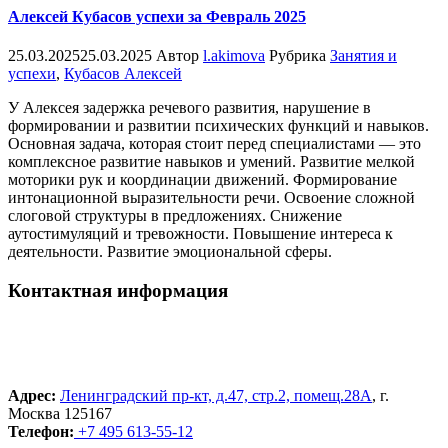
Алексей Кубасов успехи за Февраль 2025
25.03.2025
25.03.2025
Автор
l.akimova
Рубрика
Занятия и
успехи
,
Кубасов Алексей
У Алексея задержка речевого развития, нарушение в
формировании и развитии психических функций и навыков.
Основная задача, которая стоит перед специалистами — это
комплексное развитие навыков и умений. Развитие мелкой
моторики рук и координации движений. Формирование
интонационной выразительности речи. Освоение сложной
слоговой структуры в предложениях. Снижение
аутостимуляций и тревожности. Повышение интереса к
деятельности. Развитие эмоциональной сферы.
Контактная информация
Адрес:
Ленинградский пр-кт, д.47, стр.2, помещ.28А
, г.
Москва 125167
Телефон:
+7 495 613-55-12