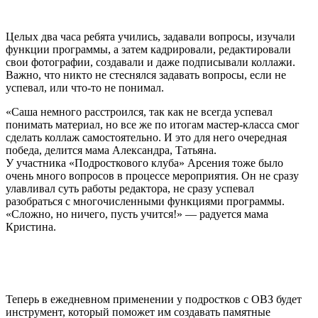
Целых два часа ребята учились, задавали вопросы, изучали
функции программы, а затем кадрировали, редактировали
свои фотографии, создавали и даже подписывали коллажи.
Важно, что никто не стеснялся задавать вопросы, если не
успевал, или что-то не понимал.
«Саша немного расстроился, так как не всегда успевал
понимать материал, но все же по итогам мастер-класса смог
сделать коллаж самостоятельно. И это для него очередная
победа, делится мама Александра, Татьяна.
У участника «Подросткового клуба» Арсения тоже было
очень много вопросов в процессе мероприятия. Он не сразу
улавливал суть работы редактора, не сразу успевал
разобраться с многочисленными функциями программы.
«Сложно, но ничего, пусть учится!» — радуется мама
Кристина.
Теперь в ежедневном применении у подростков с ОВЗ будет
инструмент, который поможет им создавать памятные