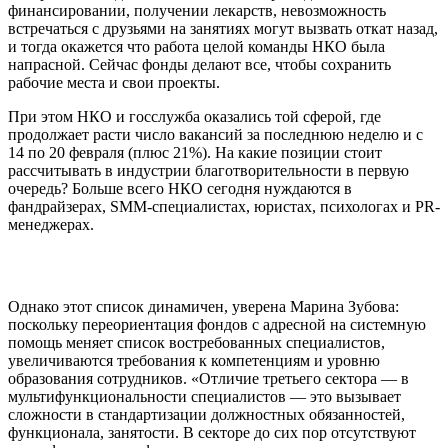
финансировании, получении лекарств, невозможность
встречаться с друзьями на занятиях могут вызвать откат назад,
и тогда окажется что работа целой команды НКО была
напрасной. Сейчас фонды делают все, чтобы сохранить
рабочие места и свои проекты.
При этом НКО и госслужба оказались той сферой, где
продолжает расти число вакансий за последнюю неделю и с
14 по 20 февраля (плюс 21%). На какие позиции стоит
рассчитывать в индустрии благотворительности в первую
очередь? Больше всего НКО сегодня нуждаются в
фандрайзерах, SMM-специалистах, юристах, психологах и PR-
менеджерах.
Однако этот список динамичен, уверена Марина Зубова:
поскольку переориентация фондов с адресной на системную
помощь меняет список востребованных специалистов,
увеличиваются требования к компетенциям и уровню
образования сотрудников. «Отличие третьего сектора — в
мультифункциональности специалистов — это вызывает
сложности в стандартизации должностных обязанностей,
функционала, занятости. В секторе до сих пор отсутствуют