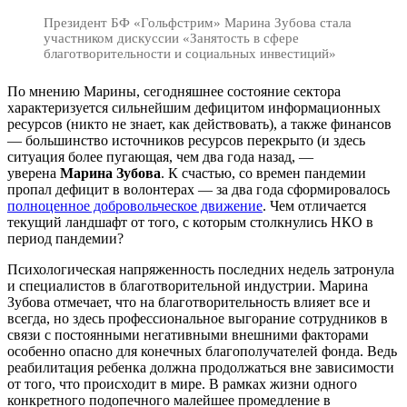
Президент БФ «Гольфстрим» Марина Зубова стала
участником дискуссии «Занятость в сфере
благотворительности и социальных инвестиций»
По мнению Марины, сегодняшнее состояние сектора
характеризуется сильнейшим дефицитом информационных
ресурсов (никто не знает, как действовать), а также финансов
— большинство источников ресурсов перекрыто (и здесь
ситуация более пугающая, чем два года назад, —
уверена
Марина Зубова
. К счастью, со времен пандемии
пропал дефицит в волонтерах — за два года сформировалось
полноценное добровольческое движение
. Чем отличается
текущий ландшафт от того, с которым столкнулись НКО в
период пандемии?
Психологическая напряженность последних недель затронула
и специалистов в благотворительной индустрии. Марина
Зубова отмечает, что на благотворительность влияет все и
всегда, но здесь профессиональное выгорание сотрудников в
связи с постоянными негативными внешними факторами
особенно опасно для конечных благополучателей фонда. Ведь
реабилитация ребенка должна продолжаться вне зависимости
от того, что происходит в мире. В рамках жизни одного
конкретного подопечного малейшее промедление в