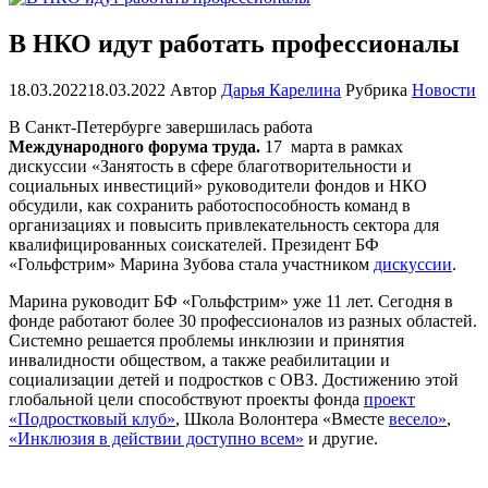
В НКО идут работать профессионалы
18.03.2022
18.03.2022
Автор
Дарья Карелина
Рубрика
Новости
В Санкт-Петербурге завершилась работа
Международного
форума
труда.
17 марта в рамках
дискуссии «Занятость в сфере благотворительности и
социальных инвестиций» руководители фондов и НКО
обсудили, как сохранить работоспособность команд в
организациях и повысить привлекательность сектора для
квалифицированных соискателей. Президент БФ
«Гольфстрим» Марина Зубова стала участником
дискуссии
.
Марина руководит БФ «Гольфстрим» уже 11 лет. Сегодня в
фонде работают более 30 профессионалов из разных областей.
Системно решается проблемы инклюзии и принятия
инвалидности обществом, а также реабилитации и
социализации детей и подростков с ОВЗ. Достижению этой
глобальной цели способствуют проекты фонда
проект
«Подростковый клуб»
, Школа Волонтера «Вместе
весело»
,
«Инклюзия в действии доступно всем»
и другие.