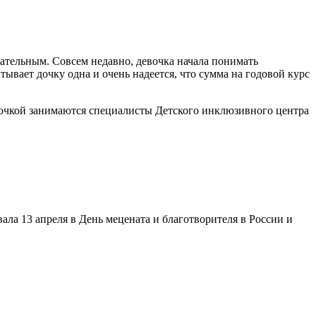
ательным. Совсем недавно, девочка начала понимать
ывает дочку одна и очень надеется, что сумма на годовой курс
девочкой занимаются специалисты Детского инклюзивного центра
овала 13 апреля в День мецената и благотворителя в России и