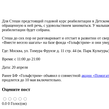
Для Стеши предстоящий годовой курс реабилитации в Детском 
обращенную к ней речь, с удовольствием заниматься. У малышки
реабилитации будет собрана.
Стеша до сих пор не разговаривает и отстает в развитии от с
«Вместе весело шагать» на базе фонда «Гольфстрим» и они уве
Где: Москва, ул. Тимура Фрунзе д. 11 стр. 44 (м. Парк Культуры
Время: с 11:00 до 21:00
Дата: 20 апреля
Ранее БФ «Гольфстрим» объявил о совместной
акции «Помогат
продлится до 10 мая включительно.
Оцените пост
0.0
0
Голос(ов)