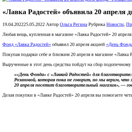
«Лавка Радостей» объявила 20 апреля 
19.04.2022
25.05.2022
Автор
Ольга Регина
Рубрика
Новости
,
Пр
Любая вещь, купленная в магазине «Лавка Радостей» 20 апреля
Фонд «Лавка Радостей»
объявил 20 апреля акцией
«День Фонд
Покупая подарки себе и близким 20 апреля в магазине «Лавка
Вырученные в этот день средства пойдут на сбор подопечному
««День Фонда» с «Лавкой Радостей» для благотворит
Розановой, которая пока не говорит, но мы верим, что 
20 апреля посетит благотворительный магазин», — го
Делая покупки в «Лавке Радостей» 20 апреля вы помогаете че