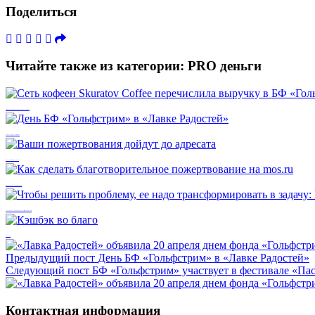
Поделиться
Читайте также из категории:
PRO деньги
Сеть кофеен Skuratov Coffee перечислила выручку в БФ «Гольфстрим»
День БФ «Гольфстрим» в «Лавке Радостей»
Ваши пожертвования дойдут до адресата
Как сделать благотворительное пожертвование на mos.ru
Чтобы решить проблему, ее надо трансформировать в задачу: Мария Большакова
Кэшбэк во благо
Предыдущий пост
День БФ «Гольфстрим» в «Лавке Радостей»
Следующий пост
БФ «Гольфстрим» участвует в фестивале «Па
Контактная информация