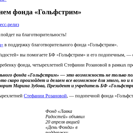
днем фонда «Гольфстрим»
есс-релиз
 пойдет на благотворительность!
а»
в поддержку благотворительного фонда «Гольфстрим».
 Радостей» вы помогаете БФ «Гольфстрим» и его подопечным, —
 ребенку фонда, четырехлетней Стефании Розановой в рамках п
ельного фонда «Гольфстрим» — это возможность не только 
это скоро произойдет и делаем все возможное для этого, но и
ворит Марина Зубова, Президент и учредитель БФ «Гольфстр
тырехлетней
Стефании Розановой
, — подопечной фонда «Гольфс
Фонд «Лавка
Радостей» объявил
20 апреля акцией
«День Фонда» в
поддержку